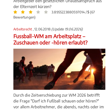
Arbeitgeber den gesetzlichen Urlaubsanspruch aus
der Elternzeit kürzen?
3.8955223880597014 /
5
(67
Bewertungen)
Arbeitsrecht
, 12.06.2018
(Update 19.06.2026)
Fussball-WM am Arbeitsplatz –
Zuschauen oder -hören erlaubt?
Durch die Zeitverschiebung zur WM 2026 betrifft
die Frage "Darf ich Fußball schauen oder hören?"
vor allem Arbeitnehmer, die abends, nachts oder im