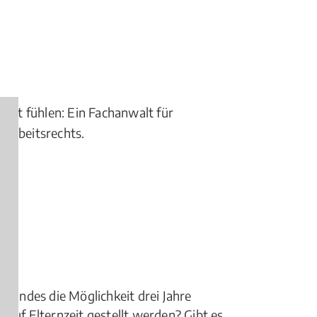
obbt fühlen: Ein Fachanwalt für
s Arbeitsrechts.
 Kindes die Möglichkeit drei Jahre
 auf Elternzeit gestellt werden? Gibt es