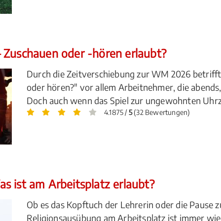
 Zuschauen oder -hören erlaubt?
Durch die Zeitverschiebung zur WM 2026 betrifft 
oder hören?" vor allem Arbeitnehmer, die abends,
Doch auch wenn das Spiel zur ungewohnten Uhrzeit 
4.1875 /
5
(32 Bewertungen)
s ist am Arbeitsplatz erlaubt?
Ob es das Kopftuch der Lehrerin oder die Pause z
Religionsausübung am Arbeitsplatz ist immer wie