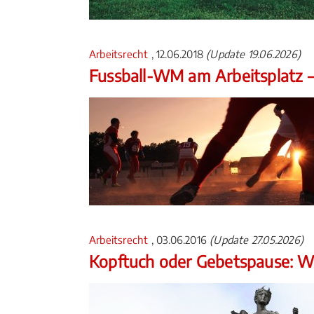
Arbeitsrecht
, 12.06.2018
(Update 19.06.2026)
Fussball-WM am Arbeitsplatz –
Arbeitsrecht
, 03.06.2016
(Update 27.05.2026)
Kopftuch oder Gebetspause: Wa