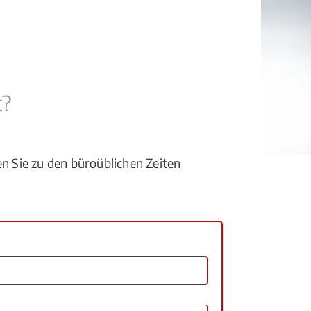
t?
en Sie zu den büroüblichen Zeiten