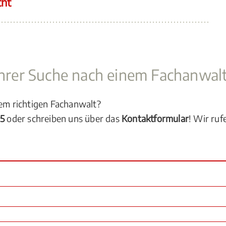
cht
 Ihrer Suche nach einem Fachanwal
dem richtigen Fachanwalt?
05
oder schreiben uns über das
Kontaktformular
! Wir ruf