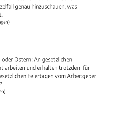
nzelfall genau hinzuschauen, was
t.
ngen)
 oder Ostern: An gesetzlichen
t arbeiten und erhalten trotzdem für
gesetzlichen Feiertagen vom Arbeitgeber
?
en)