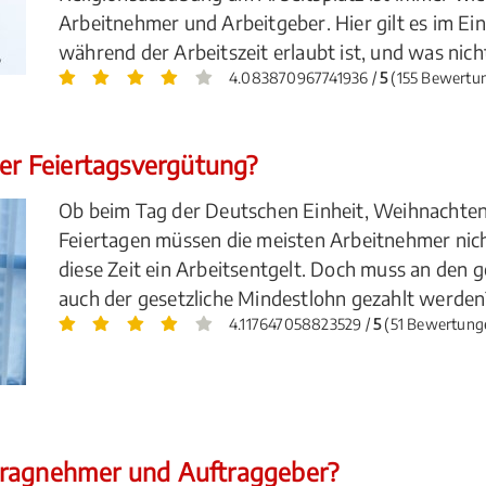
Arbeitnehmer und Arbeitgeber. Hier gilt es im Ei
während der Arbeitszeit erlaubt ist, und was nich
4.083870967741936 /
5
(155 Bewertu
der Feiertagsvergütung?
Ob beim Tag der Deutschen Einheit, Weihnachten
Feiertagen müssen die meisten Arbeitnehmer nich
diese Zeit ein Arbeitsentgelt. Doch muss an den 
auch der gesetzliche Mindestlohn gezahlt werden
4.117647058823529 /
5
(51 Bewertung
tragnehmer und Auftraggeber?