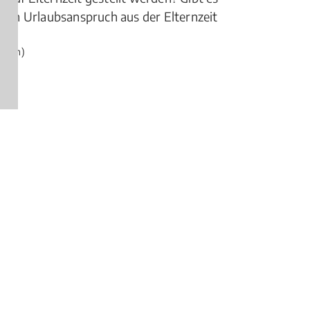
ichen Urlaubsanspruch aus der Elternzeit
ngen)