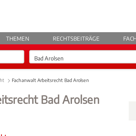
THEMEN
RECHTSBEITRÄGE
FAC
cht
Fachanwalt Arbeitsrecht Bad Arolsen
itsrecht Bad Arolsen