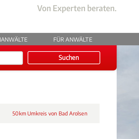
HANWÄLTE
FÜR ANWÄLTE
Suchen
50km Umkreis von Bad Arolsen