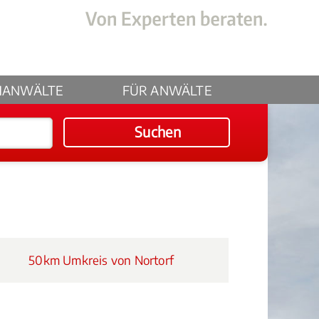
HANWÄLTE
FÜR ANWÄLTE
Suchen
50km Umkreis von Nortorf