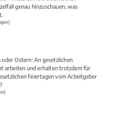
nzelfall genau hinzuschauen, was
t.
ngen)
 oder Ostern: An gesetzlichen
t arbeiten und erhalten trotzdem für
gesetzlichen Feiertagen vom Arbeitgeber
?
en)