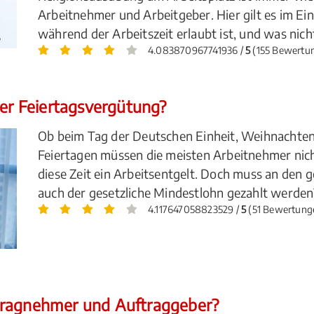
Arbeitnehmer und Arbeitgeber. Hier gilt es im Ei
während der Arbeitszeit erlaubt ist, und was nich
4.083870967741936 /
5
(155 Bewertu
der Feiertagsvergütung?
Ob beim Tag der Deutschen Einheit, Weihnachten
Feiertagen müssen die meisten Arbeitnehmer nich
diese Zeit ein Arbeitsentgelt. Doch muss an den 
auch der gesetzliche Mindestlohn gezahlt werden
4.117647058823529 /
5
(51 Bewertung
tragnehmer und Auftraggeber?