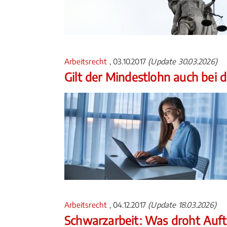
Arbeitsrecht
, 03.10.2017
(Update 30.03.2026)
Gilt der Mindestlohn auch bei 
Arbeitsrecht
, 04.12.2017
(Update 18.03.2026)
Schwarzarbeit: Was droht Auf