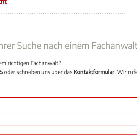
cht
 Ihrer Suche nach einem Fachanwal
dem richtigen Fachanwalt?
05
oder schreiben uns über das
Kontaktformular
! Wir ruf