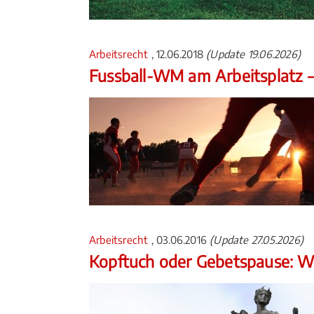
Arbeitsrecht
, 12.06.2018
(Update 19.06.2026)
Fussball-WM am Arbeitsplatz –
Arbeitsrecht
, 03.06.2016
(Update 27.05.2026)
Kopftuch oder Gebetspause: Wa