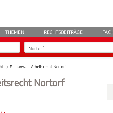
THEMEN
RECHTSBEITRÄGE
FAC
cht
Fachanwalt Arbeitsrecht Nortorf
itsrecht Nortorf