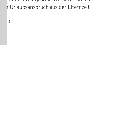
ichen Urlaubsanspruch aus der Elternzeit
ngen)