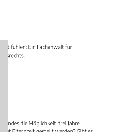
obbt fühlen: Ein Fachanwalt für
eitsrechts.
 Kindes die Möglichkeit drei Jahre
 auf Elternzeit gestellt werden? Gibt es