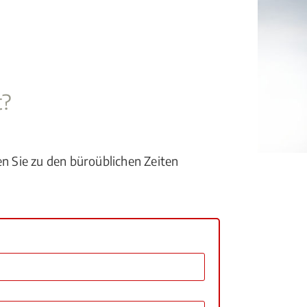
t?
en Sie zu den büroüblichen Zeiten