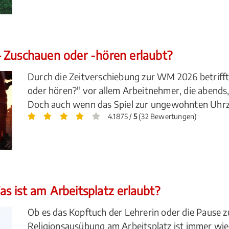
 Zuschauen oder -hören erlaubt?
Durch die Zeitverschiebung zur WM 2026 betrifft 
oder hören?" vor allem Arbeitnehmer, die abends,
Doch auch wenn das Spiel zur ungewohnten Uhrzeit 
4.1875 /
5
(32 Bewertungen)
s ist am Arbeitsplatz erlaubt?
Ob es das Kopftuch der Lehrerin oder die Pause z
Religionsausübung am Arbeitsplatz ist immer wie