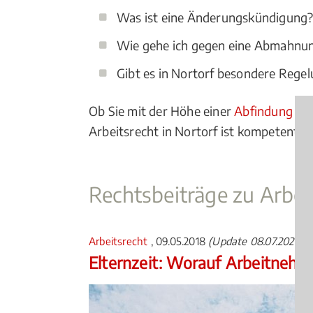
Was ist eine Änderungskündigung
Wie gehe ich gegen eine Abmahnu
Gibt es in Nortorf besondere Regel
Ob Sie mit der Höhe einer
Abfindung
nic
Arbeitsrecht in Nortorf ist kompetenter 
Rechtsbeiträge zu Arbei
Arbeitsrecht
, 09.05.2018
(Update 08.07.2026)
Elternzeit: Worauf Arbeitnehm