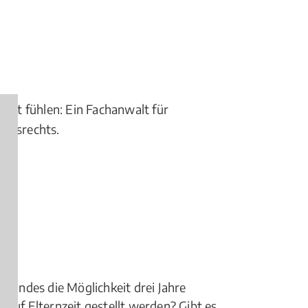
obbt fühlen: Ein Fachanwalt für
eitsrechts.
 Kindes die Möglichkeit drei Jahre
 auf Elternzeit gestellt werden? Gibt es