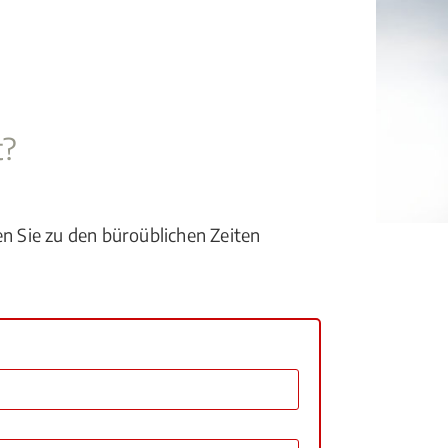
t?
en Sie zu den büroüblichen Zeiten