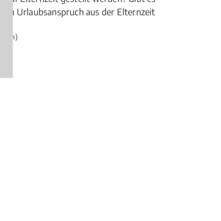
ichen Urlaubsanspruch aus der Elternzeit
ngen)