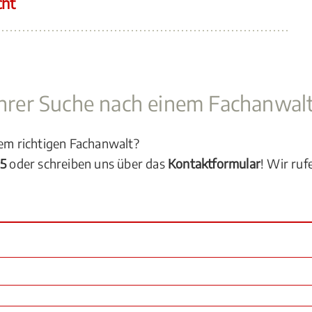
cht
 Ihrer Suche nach einem Fachanwal
dem richtigen Fachanwalt?
05
oder schreiben uns über das
Kontaktformular
! Wir ruf