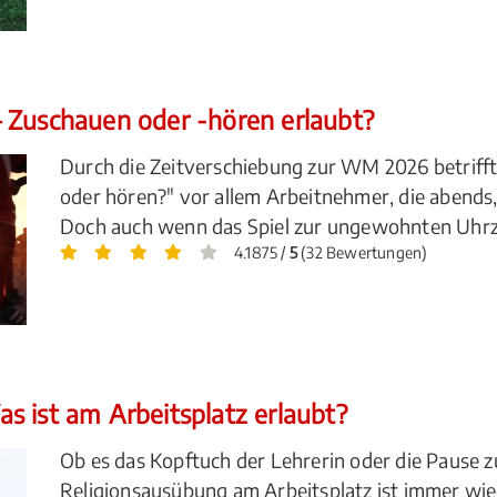
 Zuschauen oder -hören erlaubt?
Durch die Zeitverschiebung zur WM 2026 betrifft 
oder hören?" vor allem Arbeitnehmer, die abends,
Doch auch wenn das Spiel zur ungewohnten Uhrzeit 
4.1875 /
5
(32 Bewertungen)
s ist am Arbeitsplatz erlaubt?
Ob es das Kopftuch der Lehrerin oder die Pause z
Religionsausübung am Arbeitsplatz ist immer wie