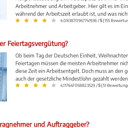
Arbeitnehmer und Arbeitgeber. Hier gilt es im Ei
während der Arbeitszeit erlaubt ist, und was nich
4.083870967741936 /
5
(155 Bewertu
der Feiertagsvergütung?
Ob beim Tag der Deutschen Einheit, Weihnachten
Feiertagen müssen die meisten Arbeitnehmer nich
diese Zeit ein Arbeitsentgelt. Doch muss an den 
auch der gesetzliche Mindestlohn gezahlt werden
4.117647058823529 /
5
(51 Bewertung
tragnehmer und Auftraggeber?