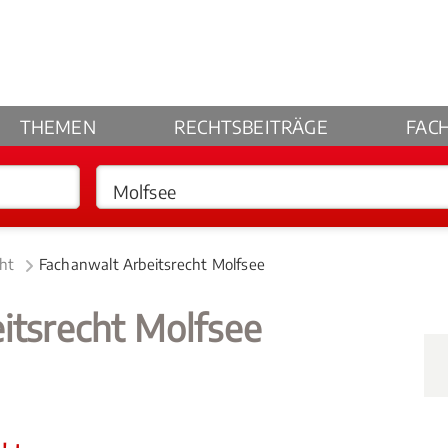
THEMEN
RECHTSBEITRÄGE
FAC
cht
Fachanwalt Arbeitsrecht Molfsee
itsrecht Molfsee