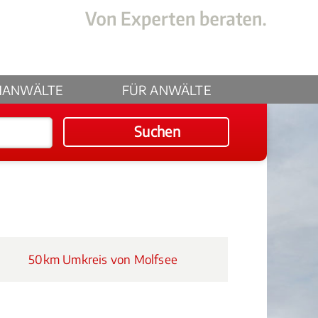
HANWÄLTE
FÜR ANWÄLTE
Suchen
50km Umkreis von Molfsee