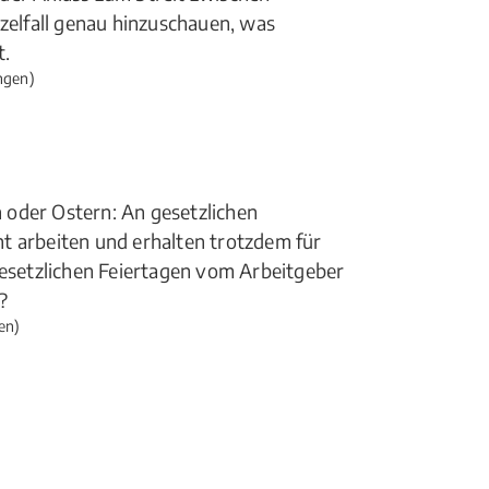
nzelfall genau hinzuschauen, was
t.
ngen)
 oder Ostern: An gesetzlichen
t arbeiten und erhalten trotzdem für
gesetzlichen Feiertagen vom Arbeitgeber
?
en)