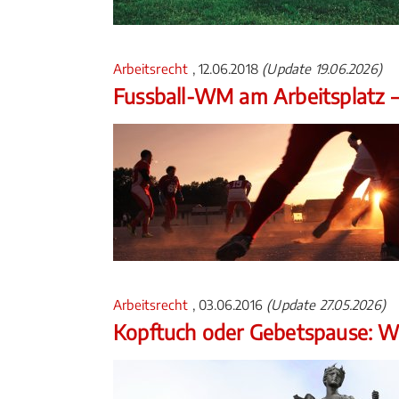
Arbeitsrecht
, 12.06.2018
(Update 19.06.2026)
Fussball-WM am Arbeitsplatz –
Arbeitsrecht
, 03.06.2016
(Update 27.05.2026)
Kopftuch oder Gebetspause: Wa