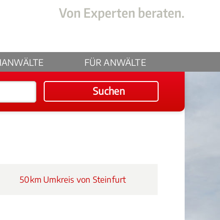
HANWÄLTE
FÜR ANWÄLTE
Suchen
50km Umkreis von Steinfurt