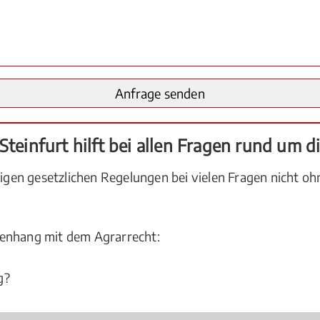
Steinfurt hilft bei allen Fragen rund um d
en gesetzlichen Regelungen bei vielen Fragen nicht oh
menhang mit dem Agrarrecht:
g?
ten?