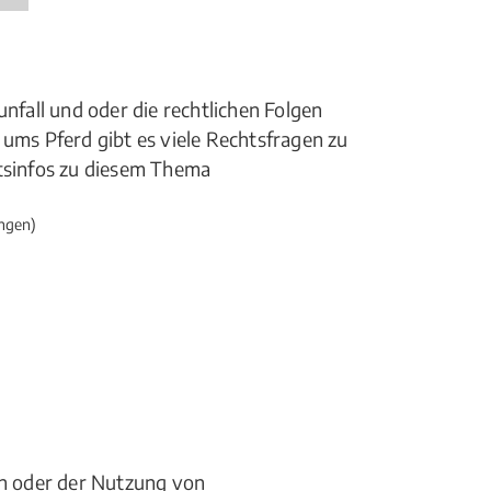
unfall und oder die rechtlichen Folgen
 ums Pferd gibt es viele Rechtsfragen zu
htsinfos zu diesem Thema
ngen)
ln oder der Nutzung von