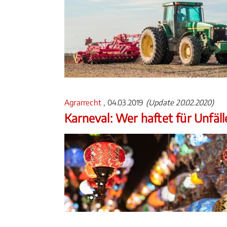
Agrarrecht
, 04.03.2019
(Update 20.02.2020)
Karneval: Wer haftet für Unfäl