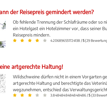
nn der Reisepreis gemindert werden?
Ob fehlende Trennung der Schlafräume oder so n
ein Hotelgast ein Hotelzimmer vor, dass seiner B
Reisepreis mindern.
4.206896551724138 /
5
(29 Bewertun
eine artgerechte Haltung!
Wildschweine dürfen nicht in einem Vorgarten geh
artgerechte Haltung und berechtigte das Veterinä
wegzunehmen, entschied das Verwaltungsgericht
3.8484848484848486 /
5
(33 Bewer