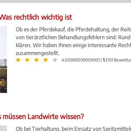
as rechtlich wichtig ist
Ob es der Pferdekauf, die Pferdehaltung, der Reit
von tierärztlichen Behandlungsfehlern sind: Rund
klären. Wir haben Ihnen einige interessante Rec
zusammengestellt.
4.00990099009901 /
5
(101 Bewertu
s müssen Landwirte wissen?
Ob bei Tierhaltung, beim Einsatz von Spritzmitte