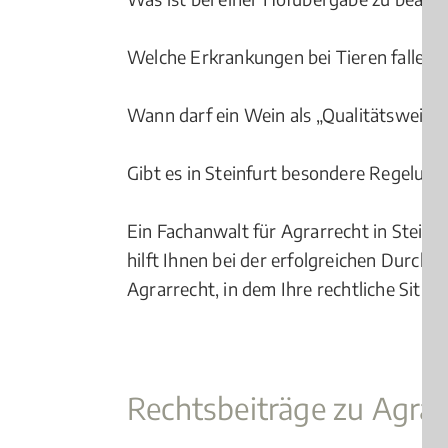
Welche Erkrankungen bei Tieren fallen 
Wann darf ein Wein als „Qualitätswein“
Gibt es in Steinfurt besondere Regelung
Ein Fachanwalt für Agrarrecht in Steinfu
hilft Ihnen bei der erfolgreichen Durch
Agrarrecht, in dem Ihre rechtliche Situ
Rechtsbeiträge zu Agrar