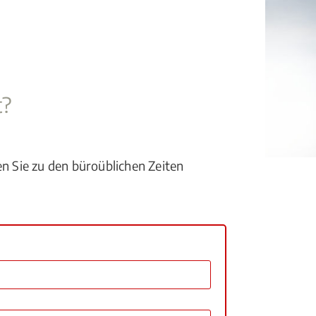
t?
en Sie zu den büroüblichen Zeiten