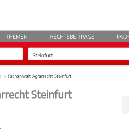
THEMEN
RECHTSBEITRÄGE
FAC
t
Fachanwalt Agrarrecht Steinfurt
rrecht Steinfurt