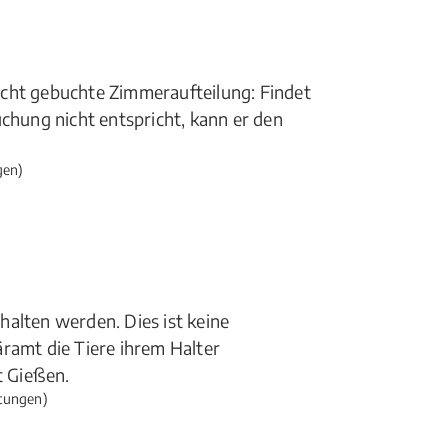
icht gebuchte Zimmeraufteilung: Findet
uchung nicht entspricht, kann er den
gen)
alten werden. Dies ist keine
ramt die Tiere ihrem Halter
 Gießen.
tungen)