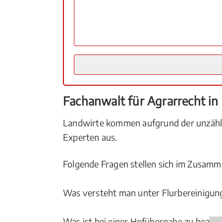
Fachanwalt für Agrarrecht in 
Landwirte kommen aufgrund der unzählig
Experten aus.
Folgende Fragen stellen sich im Zusam
Was versteht man unter Flurbereinigun
Was ist bei einer Hofübergabe zu beach