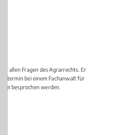
 in allen Fragen des Agrarrechts. Er
ächstermin bei einem Fachanwalt für
roblem besprochen werden.