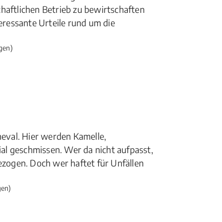
haftlichen Betrieb zu bewirtschaften
teressante Urteile rund um die
gen)
eval. Hier werden Kamelle,
l geschmissen. Wer da nicht aufpasst,
gezogen. Doch wer haftet für Unfällen
gen)