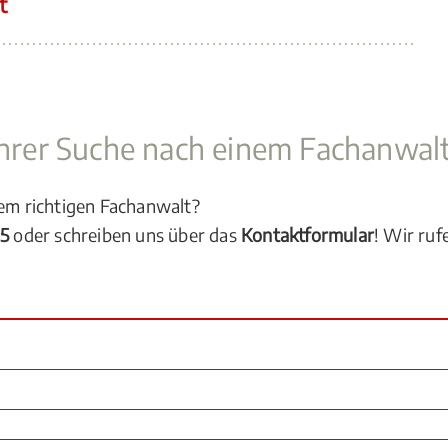
t
 Ihrer Suche nach einem Fachanwal
dem richtigen Fachanwalt?
05
oder schreiben uns über das
Kontaktformular
! Wir ruf