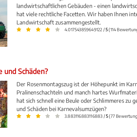
landwirtschaftlichen Gebäuden - einen landwirtsc
hat viele rechtliche Facetten. Wir haben Ihnen in
Landwirtschaft zusammengestellt.
4.017543859649122 /
5
(114 Bewertun
le und Schäden?
Der Rosenmontagszug ist der Höhepunkt im Karn
Pralinenschachteln und manch hartes Wurfmateria
hat sich schnell eine Beule oder Schlimmeres zu 
und Schäden bei Karnevalsumzügen?
3.883116883116883 /
5
(77 Bewertun