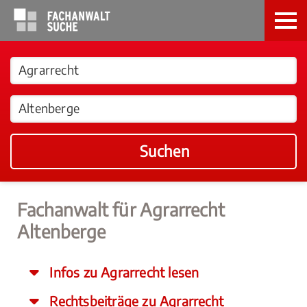
Suchen
Fachanwalt für Agrarrecht
Altenberge
Infos zu Agrarrecht lesen
Rechtsbeiträge zu Agrarrecht