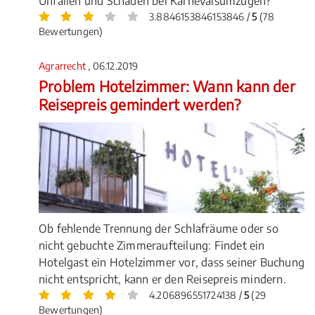
Unfällen und Schäden bei Karnevalsumzügen?
3.8846153846153846 /
5
(78
Bewertungen)
Agrarrecht
, 06.12.2019
Problem Hotelzimmer: Wann kann der
Reisepreis gemindert werden?
Ob fehlende Trennung der Schlafräume oder so
nicht gebuchte Zimmeraufteilung: Findet ein
Hotelgast ein Hotelzimmer vor, dass seiner Buchung
nicht entspricht, kann er den Reisepreis mindern.
4.206896551724138 /
5
(29
Bewertungen)