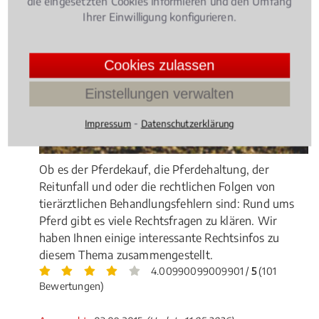
die eingesetzten Cookies informieren und den Umfang
Ihrer Einwilligung konfigurieren.
Cookies zulassen
Einstellungen verwalten
⁃
Impressum
Datenschutzerklärung
Ob es der Pferdekauf, die Pferdehaltung, der
Reitunfall und oder die rechtlichen Folgen von
tierärztlichen Behandlungsfehlern sind: Rund ums
Pferd gibt es viele Rechtsfragen zu klären. Wir
haben Ihnen einige interessante Rechtsinfos zu
diesem Thema zusammengestellt.
4.00990099009901 /
5
(101
Bewertungen)