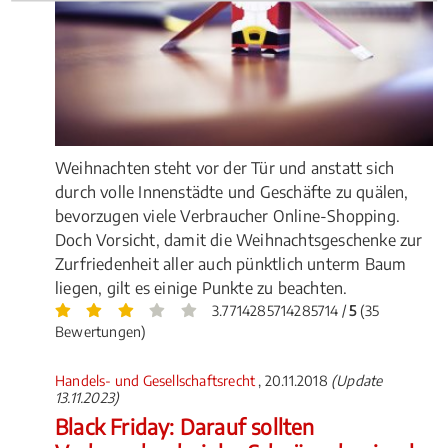
Weihnachten steht vor der Tür und anstatt sich
durch volle Innenstädte und Geschäfte zu quälen,
bevorzugen viele Verbraucher Online-Shopping.
Doch Vorsicht, damit die Weihnachtsgeschenke zur
Zurfriedenheit aller auch pünktlich unterm Baum
liegen, gilt es einige Punkte zu beachten.
3.7714285714285714 /
5
(35
Bewertungen)
Handels- und Gesellschaftsrecht
, 20.11.2018
(Update
13.11.2023)
Black Friday: Darauf sollten