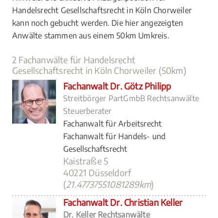
Handelsrecht Gesellschaftsrecht in Köln Chorweiler
kann noch gebucht werden. Die hier angezeigten
Anwälte stammen aus einem 50km Umkreis.
2 Fachanwälte für Handelsrecht
Gesellschaftsrecht in Köln Chorweiler (50km)
Fachanwalt Dr. Götz Philipp
Streitbörger PartGmbB Rechtsanwälte
Steuerberater
Fachanwalt für Arbeitsrecht
Fachanwalt für Handels- und
Gesellschaftsrecht
Kaistraße 5
40221 Düsseldorf
(
21.47737551081289km
)
Fachanwalt Dr. Christian Keller
Dr. Keller Rechtsanwälte