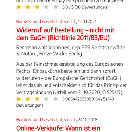
um sie am Black Friday entsprechend zu reduzieren.
3.8 /
5
(30 Bewertungen)
Handels- und Gesellschaftsrecht
, 12.01.2021
Widerruf auf Bestellung – nicht mit
dem EuGH (Richtlinie 2011/83/EU)
Rechtsanwalt Johannes Jeep FPS Rechtsanwälte
& Notare, Fritze Wicke Seelig
Aus der Feinschmeckerabteilung des Europäischen
Rechts: Einbauküche bestellen und dann sofort
widerrufen – der Europäische Gerichtshof (EuGH)
lehnt das ab und entscheidet sich für das Prinzip der
Vertragsbindung (Urteil vom 21.10.2020, C-529/19).
3.966442953020134 /
5
(149
Bewertungen)
Handels- und Gesellschaftsrecht
, 24.10.2018
Online-Verkäufe: Wann ist ein