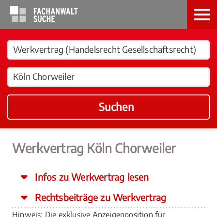
Suchen
Werkvertrag Köln Chorweiler
Infos zu Werkvertrag lesen
Rechtsbeiträge zu Werkvertrag
Hinweis: Die exklusive Anzeigenposition für