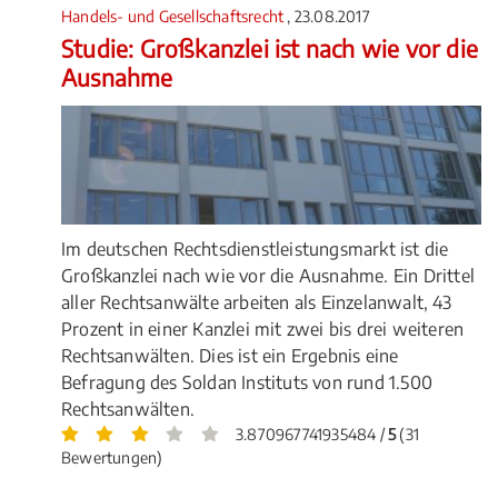
Handels- und Gesellschaftsrecht
, 23.08.2017
Studie: Großkanzlei ist nach wie vor die
Ausnahme
Im deutschen Rechtsdienstleistungsmarkt ist die
Großkanzlei nach wie vor die Ausnahme. Ein Drittel
aller Rechtsanwälte arbeiten als Einzelanwalt, 43
Prozent in einer Kanzlei mit zwei bis drei weiteren
Rechtsanwälten. Dies ist ein Ergebnis eine
Befragung des Soldan Instituts von rund 1.500
Rechtsanwälten.
3.870967741935484 /
5
(31
Bewertungen)