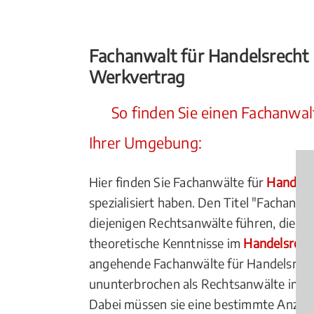
Fachanwalt für Handelsrecht 
Werkvertrag
So finden Sie einen Fachanwalt
Ihrer Umgebung:
Hier finden Sie Fachanwälte für
Handels
spezialisiert haben. Den Titel "Fachanwa
diejenigen Rechtsanwälte führen, die ü
theoretische Kenntnisse im
Handelsrecht
angehende Fachanwälte für Handelsrec
ununterbrochen als Rechtsanwälte im Ha
Dabei müssen sie eine bestimmte Anzahl 