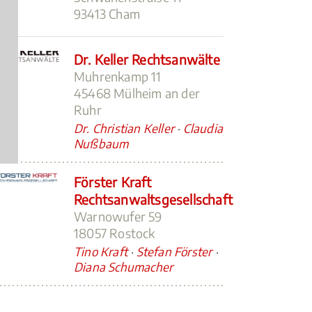
93413 Cham
Dr. Keller Rechtsanwälte
Muhrenkamp 11
45468 Mülheim an der
Ruhr
Dr. Christian Keller
·
Claudia
Nußbaum
Förster Kraft
Rechtsanwaltsgesellschaft
Warnowufer 59
18057 Rostock
Tino Kraft
·
Stefan Förster
·
Diana Schumacher