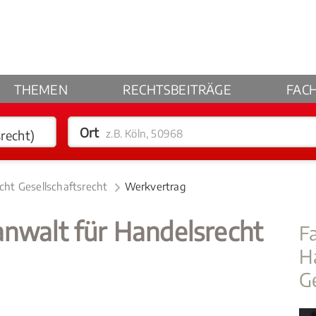
THEMEN
RECHTSBEITRÄGE
FAC
Ort
z.B. Köln, 50968
cht Gesellschaftsrecht
Werkvertrag
anwalt für Handelsrecht
F
H
G