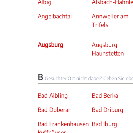
Albig
Alsbach-Hähnle
Angelbachtal
Annweiler am
Trifels
Augsburg
Augsburg
Haunstetten
B
Gesuchter Ort nicht dabei? Geben Sie ob
Bad Aibling
Bad Berka
Bad Doberan
Bad Driburg
Bad Frankenhausen
Bad Iburg
Kyffhäuser