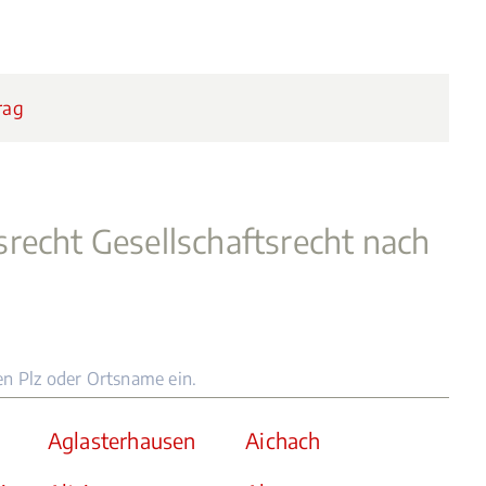
rag
recht Gesellschaftsrecht nach
en Plz oder Ortsname ein.
Aglasterhausen
Aichach