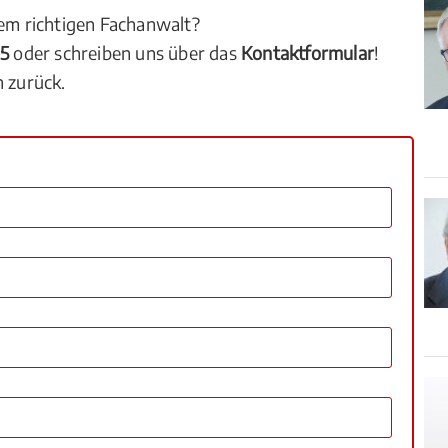
dem richtigen Fachanwalt?
05
oder schreiben uns über das
Kontaktformular
!
n zurück.