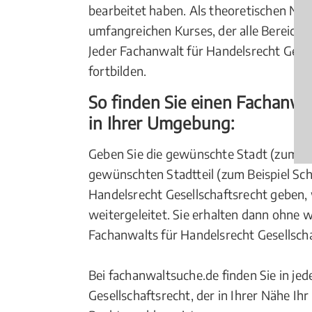
bearbeitet haben. Als theoretischen Nac
umfangreichen Kurses, der alle Bereiche
Jeder Fachanwalt für Handelsrecht Gesel
fortbilden.
So finden Sie einen Fachanwal
in Ihrer Umgebung:
Geben Sie die gewünschte Stadt (zum B
gewünschten Stadtteil (zum Beispiel Sch
Handelsrecht Gesellschaftsrecht geben,
weitergeleitet. Sie erhalten dann ohne 
Fachanwalts für Handelsrecht Gesellscha
Bei fachanwaltsuche.de finden Sie in je
Gesellschaftsrecht, der in Ihrer Nähe Ih