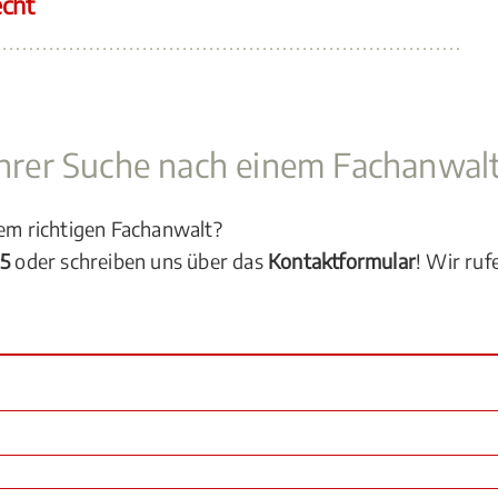
echt
 Ihrer Suche nach einem Fachanwal
dem richtigen Fachanwalt?
05
oder schreiben uns über das
Kontaktformular
! Wir ruf