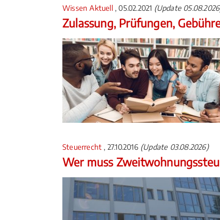
Wissen Aktuell
, 05.02.2021
(Update 05.08.2026
Zulassung, Prüfungen, Gebühr
Steuerrecht
, 27.10.2016
(Update 03.08.2026)
Wer muss Zweitwohnungssteue