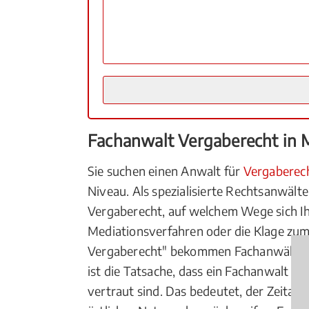
Fachanwalt Vergaberecht in
Sie suchen einen Anwalt für
Vergaberec
Niveau. Als spezialisierte Rechtsanwält
Vergaberecht, auf welchem Wege sich Ih
Mediationsverfahren oder die Klage zum
Vergaberecht" bekommen Fachanwälte vo
ist die Tatsache, dass ein Fachanwalt i
vertraut sind. Das bedeutet, der Zeitauf