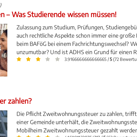
)
en – Was Studierende wissen müssen!
Zulassung zum Studium, Prüfungen, Studiengebü
auch rechtliche Aspekte schon immer eine große
beim BAFöG bei einem Fachrichtungswechsel? We
unzumutbar? Und ist ADHS ein Grund für einen Rü
3.9166666666666665 /
5
(72 Bewertu
r zahlen?
Die Pflicht Zweitwohnungssteuer zu zahlen, triff
einer Gemeinde unterhält, die Zweitwohnungsste
Mobilheim Zweitwohnungssteuer gezahlt werden?