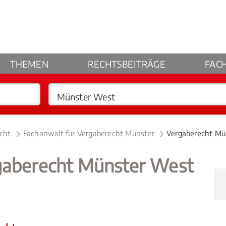
THEMEN
RECHTSBEITRÄGE
FAC
cht
Fachanwalt für Vergaberecht Münster
Vergaberecht Mü
gaberecht Münster West