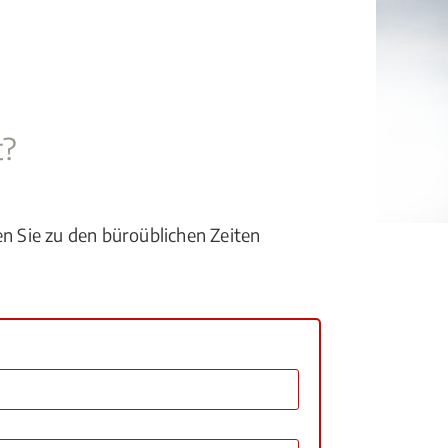
t?
en Sie zu den büroüblichen Zeiten