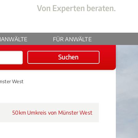
HANWÄLTE
FÜR ANWÄLTE
Suchen
nster West
50km Umkreis von Münster West