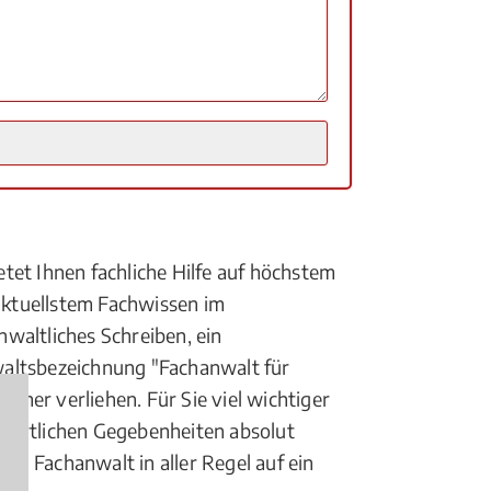
tet Ihnen fachliche Hilfe auf höchstem
 aktuellstem Fachwissen im
waltliches Schreiben, ein
waltsbezeichnung "Fachanwalt für
er verliehen. Für Sie viel wichtiger
it örtlichen Gegebenheiten absolut
ein Fachanwalt in aller Regel auf ein