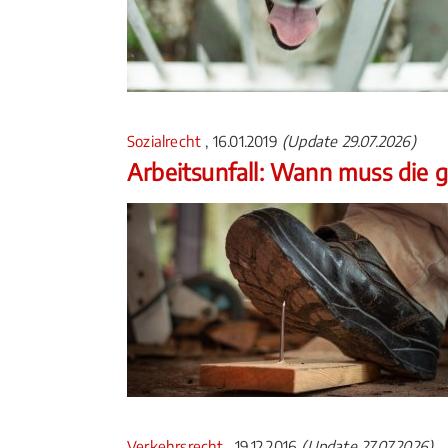
Sozialrecht
, 16.01.2019
(Update 29.07.2026)
Arbeitsunfall: Wann muss die g
Verkehrsrecht
, 19.12.2016
(Update 27.07.2026)