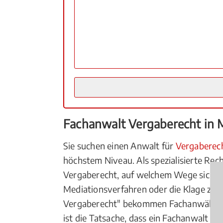
Fachanwalt Vergaberecht in 
Sie suchen einen Anwalt für
Vergaberec
höchstem Niveau. Als spezialisierte Rec
Vergaberecht, auf welchem Wege sich Ih
Mediationsverfahren oder die Klage zum
Vergaberecht" bekommen Fachanwälte vo
ist die Tatsache, dass ein Fachanwalt in