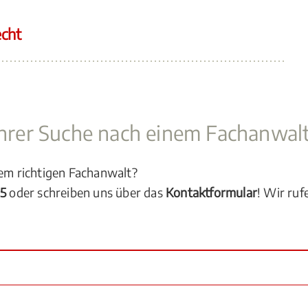
echt
 Ihrer Suche nach einem Fachanwal
dem richtigen Fachanwalt?
05
oder schreiben uns über das
Kontaktformular
! Wir ruf