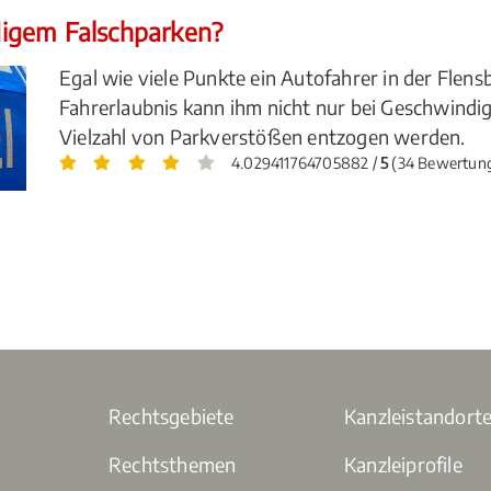
igem Falschparken?
Egal wie viele Punkte ein Autofahrer in der Flens
Fahrerlaubnis kann ihm nicht nur bei Geschwindi
Vielzahl von Parkverstößen entzogen werden.
4.029411764705882 /
5
(34 Bewertun
Rechtsgebiete
Kanzleistandort
Rechtsthemen
Kanzleiprofile