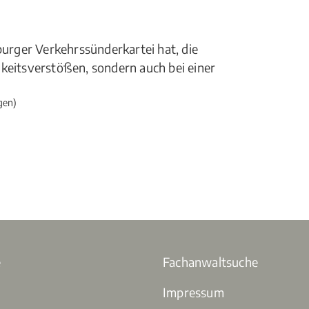
burger Verkehrssünderkartei hat, die
gkeitsverstößen, sondern auch bei einer
gen)
e
Fachanwaltsuche
Impressum