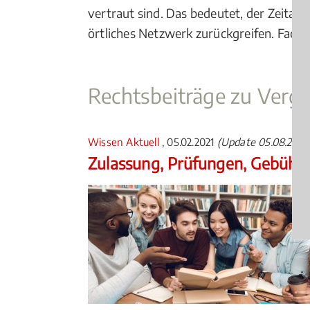
vertraut sind. Das bedeutet, der Zeitauf
örtliches Netzwerk zurückgreifen. Facha
Rechtsbeiträge zu Verg
Wissen Aktuell
, 05.02.2021
(Update 05.08.2026
Zulassung, Prüfungen, Gebühr