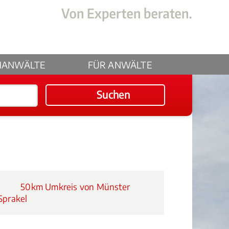
HANWÄLTE
FÜR ANWÄLTE
Suchen
50km Umkreis von Münster
Sprakel