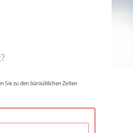
t?
en Sie zu den büroüblichen Zeiten