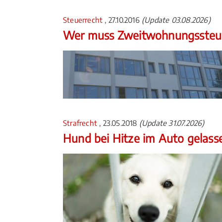
Steuerrecht
, 27.10.2016
(Update 03.08.2026)
Wer muss Zweitwohnungssteue
Strafrecht
, 23.05.2018
(Update 31.07.2026)
Hund bei Hitze im Auto gelass