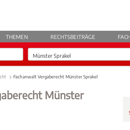
THEMEN
RECHTSBEITRÄGE
FAC
cht
Fachanwalt Vergaberecht Münster Sprakel
gaberecht Münster