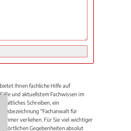
etet Ihnen fachliche Hilfe auf
 Fälle und aktuellstem Fachwissen im
waltliches Schreiben, ein
waltsbezeichnung "Fachanwalt für
mmer verliehen. Für Sie viel wichtiger
 mit örtlichen Gegebenheiten absolut