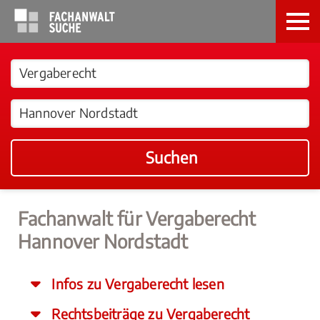
Suchen
Fachanwalt für Vergaberecht
Hannover Nordstadt
Infos zu Vergaberecht lesen
Rechtsbeiträge zu Vergaberecht