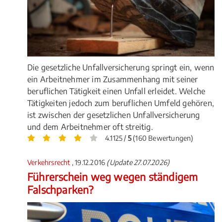
Die gesetzliche Unfallversicherung springt ein, wenn
ein Arbeitnehmer im Zusammenhang mit seiner
beruflichen Tätigkeit einen Unfall erleidet. Welche
Tätigkeiten jedoch zum beruflichen Umfeld gehören,
ist zwischen der gesetzlichen Unfallversicherung
und dem Arbeitnehmer oft streitig.
4.1125 /
5
(160 Bewertungen)
Verkehrsrecht
, 19.12.2016
(Update 27.07.2026)
Führerschein weg wegen ständigem
Falschparken?