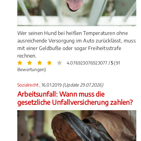
Wer seinen Hund bei heißen Temperaturen ohne
ausreichende Versorgung im Auto zurücklässt, muss
mit einer Geldbuße oder sogar Freiheitsstrafe
rechnen.
4.076923076923077 /
5
(91
Bewertungen)
Sozialrecht
, 16.01.2019
(Update 29.07.2026)
Arbeitsunfall: Wann muss die
gesetzliche Unfallversicherung zahlen?