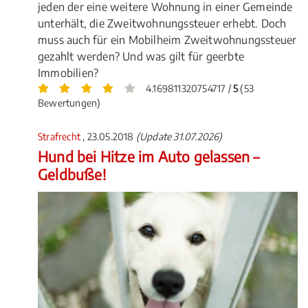
jeden der eine weitere Wohnung in einer Gemeinde
unterhält, die Zweitwohnungssteuer erhebt. Doch
muss auch für ein Mobilheim Zweitwohnungssteuer
gezahlt werden? Und was gilt für geerbte
Immobilien?
4.169811320754717 /
5
(53
Bewertungen)
Strafrecht
, 23.05.2018
(Update 31.07.2026)
Hund bei Hitze im Auto gelassen –
Geldbuße!