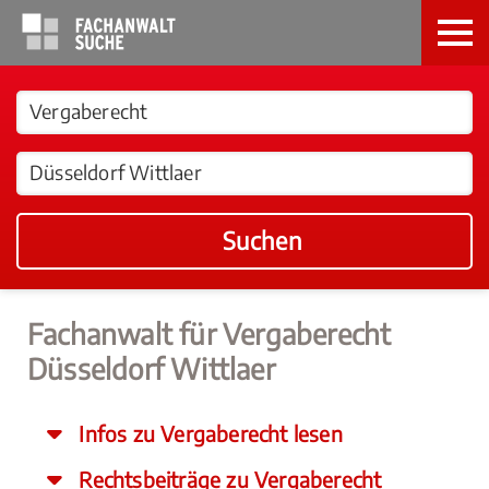
Suchen
Fachanwalt für Vergaberecht
Düsseldorf Wittlaer
Infos zu Vergaberecht lesen
Rechtsbeiträge zu Vergaberecht