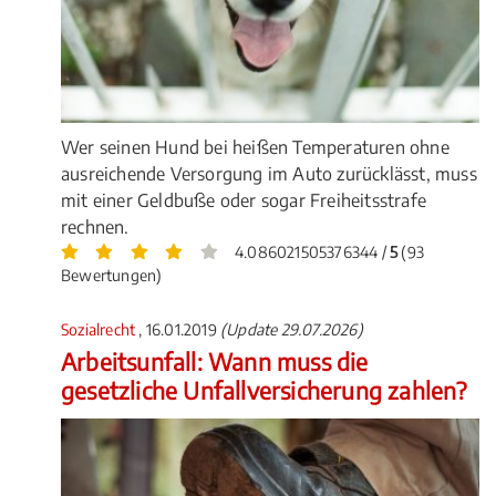
Wer seinen Hund bei heißen Temperaturen ohne
ausreichende Versorgung im Auto zurücklässt, muss
mit einer Geldbuße oder sogar Freiheitsstrafe
rechnen.
4.086021505376344 /
5
(93
Bewertungen)
Sozialrecht
, 16.01.2019
(Update 29.07.2026)
Arbeitsunfall: Wann muss die
gesetzliche Unfallversicherung zahlen?