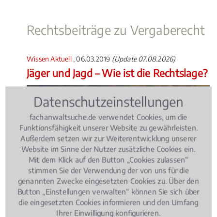
Rechtsbeiträge zu Vergaberecht
Wissen Aktuell
, 06.03.2019
(Update 07.08.2026)
Jäger und Jagd – Wie ist die Rechtslage?
Datenschutzeinstellungen
fachanwaltsuche.de verwendet Cookies, um die
Funktionsfähigkeit unserer Website zu gewährleisten.
Außerdem setzen wir zur Weiterentwicklung unserer
Website im Sinne der Nutzer zusätzliche Cookies ein.
Mit dem Klick auf den Button „Cookies zulassen“
stimmen Sie der Verwendung der von uns für die
genannten Zwecke eingesetzten Cookies zu. Über den
Button „Einstellungen verwalten“ können Sie sich über
Die Zahl der Jäger nimmt in Deutschland stetig zu.
die eingesetzten Cookies informieren und den Umfang
Ob Jagdunfälle, Schäden bei der Treibjagd oder der
Ihrer Einwilligung konfigurieren.