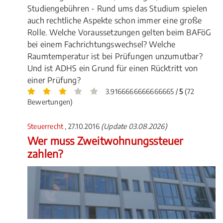
Studiengebühren - Rund ums das Studium spielen
auch rechtliche Aspekte schon immer eine große
Rolle. Welche Voraussetzungen gelten beim BAFöG
bei einem Fachrichtungswechsel? Welche
Raumtemperatur ist bei Prüfungen unzumutbar?
Und ist ADHS ein Grund für einen Rücktritt von
einer Prüfung?
3.9166666666666665 /
5
(72
Bewertungen)
Steuerrecht
, 27.10.2016
(Update 03.08.2026)
Wer muss Zweitwohnungssteuer
zahlen?