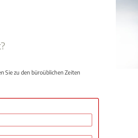
t?
en Sie zu den büroüblichen Zeiten