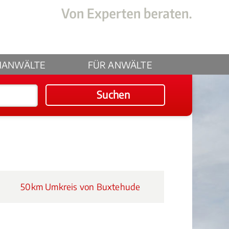
HANWÄLTE
FÜR ANWÄLTE
Suchen
50km Umkreis von Buxtehude