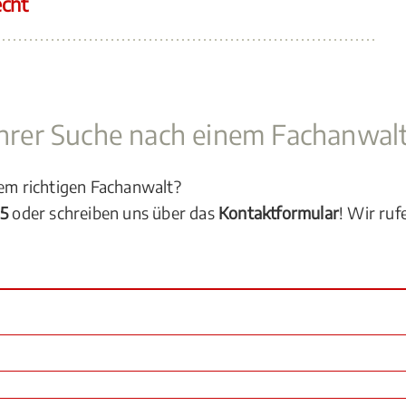
echt
 Ihrer Suche nach einem Fachanwal
dem richtigen Fachanwalt?
05
oder schreiben uns über das
Kontaktformular
! Wir ruf