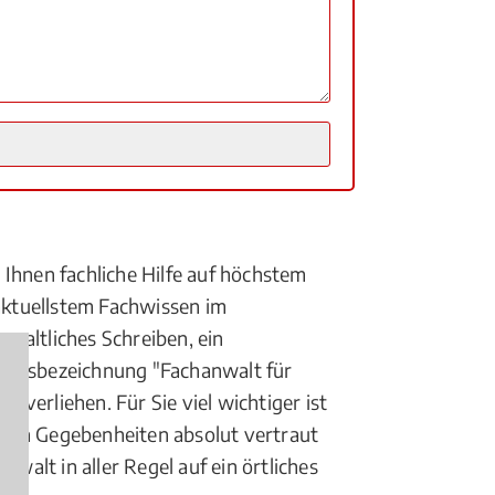
Ihnen fachliche Hilfe auf höchstem
 aktuellstem Fachwissen im
waltliches Schreiben, ein
waltsbezeichnung "Fachanwalt für
erliehen. Für Sie viel wichtiger ist
ichen Gegebenheiten absolut vertraut
walt in aller Regel auf ein örtliches