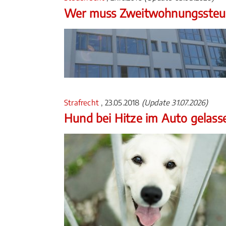
Wer muss Zweitwohnungssteue
Strafrecht
, 23.05.2018
(Update 31.07.2026)
Hund bei Hitze im Auto gelass