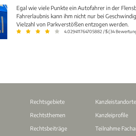
Egal wie viele Punkte ein Autofahrer in der Flens
Fahrerlaubnis kann ihm nicht nur bei Geschwindi
Vielzahl von Parkverstößen entzogen werden.
4.029411764705882 /
5
(34 Bewertun
Rechtsgebiete
Kanzleistandort
Rechtsthemen
Kanzleiprofile
Rechtsbeiträge
Teilnahme Fach