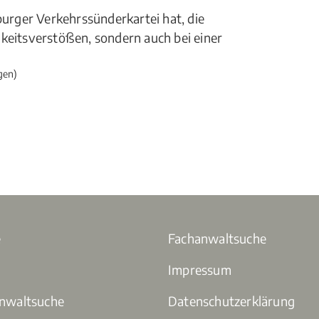
burger Verkehrssünderkartei hat, die
gkeitsverstößen, sondern auch bei einer
gen)
e
Fachanwaltsuche
Impressum
anwaltsuche
Datenschutzerklärung