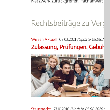
Netzwerk zurückgreifen. Fachanwalt für 
Rechtsbeiträge zu Verg
Wissen Aktuell
, 05.02.2021
(Update 05.08.2026
Zulassung, Prüfungen, Gebühr
Steuerrecht
, 27.10.2016
(Update 03.08.2026)