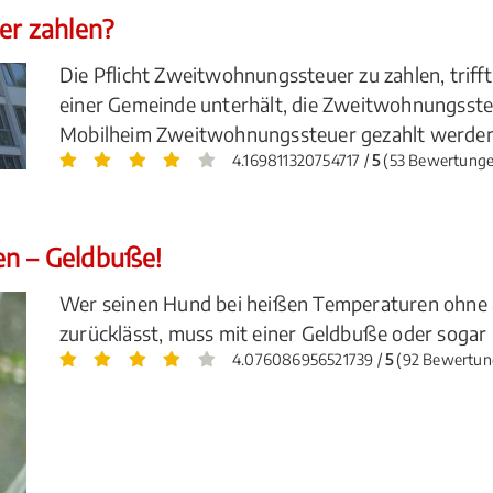
r zahlen?
Die Pflicht Zweitwohnungssteuer zu zahlen, triff
einer Gemeinde unterhält, die Zweitwohnungsste
Mobilheim Zweitwohnungssteuer gezahlt werden?
4.169811320754717 /
5
(53 Bewertunge
en – Geldbuße!
Wer seinen Hund bei heißen Temperaturen ohne 
zurücklässt, muss mit einer Geldbuße oder sogar 
4.076086956521739 /
5
(92 Bewertun