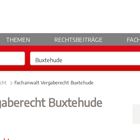
THEMEN
RECHTSBEITRÄGE
FAC
cht
Fachanwalt Vergaberecht Buxtehude
gaberecht Buxtehude