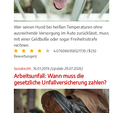
Wer seinen Hund bei heißen Temperaturen ohne
ausreichende Versorgung im Auto zurücklässt, muss
mit einer Geldbuße oder sogar Freiheitsstrafe
rechnen.
4.076086956521739 /
5
(92
Bewertungen)
Sozialrecht
, 16.01.2019
(Update 29.07.2026)
Arbeitsunfall: Wann muss die
gesetzliche Unfallversicherung zahlen?