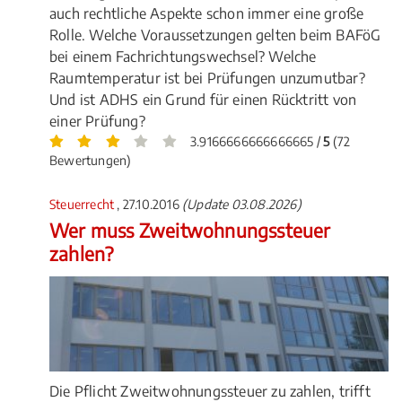
auch rechtliche Aspekte schon immer eine große
Rolle. Welche Voraussetzungen gelten beim BAFöG
bei einem Fachrichtungswechsel? Welche
Raumtemperatur ist bei Prüfungen unzumutbar?
Und ist ADHS ein Grund für einen Rücktritt von
einer Prüfung?
3.9166666666666665 /
5
(72
Bewertungen)
Steuerrecht
, 27.10.2016
(Update 03.08.2026)
Wer muss Zweitwohnungssteuer
zahlen?
Die Pflicht Zweitwohnungssteuer zu zahlen, trifft