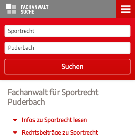
Suchen
Fachanwalt für Sportrecht
Puderbach
Infos zu Sportrecht lesen
Rechtsbeiträge zu Sportrecht