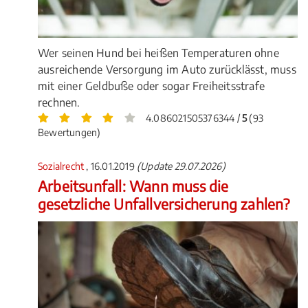
Wer seinen Hund bei heißen Temperaturen ohne
ausreichende Versorgung im Auto zurücklässt, muss
mit einer Geldbuße oder sogar Freiheitsstrafe
rechnen.
4.086021505376344 /
5
(93
Bewertungen)
Sozialrecht
, 16.01.2019
(Update 29.07.2026)
Arbeitsunfall: Wann muss die
gesetzliche Unfallversicherung zahlen?