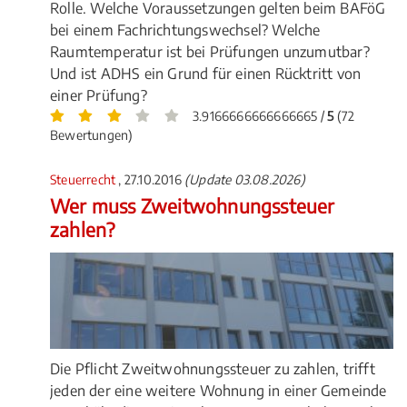
Rolle. Welche Voraussetzungen gelten beim BAFöG
bei einem Fachrichtungswechsel? Welche
Raumtemperatur ist bei Prüfungen unzumutbar?
Und ist ADHS ein Grund für einen Rücktritt von
einer Prüfung?
3.9166666666666665 /
5
(72
Bewertungen)
Steuerrecht
, 27.10.2016
(Update 03.08.2026)
Wer muss Zweitwohnungssteuer
zahlen?
Die Pflicht Zweitwohnungssteuer zu zahlen, trifft
jeden der eine weitere Wohnung in einer Gemeinde