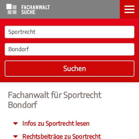
Suchen
Fachanwalt für Sportrecht
Bondorf
Infos zu Sportrecht lesen
Rechtsbeiträge zu Sportrecht