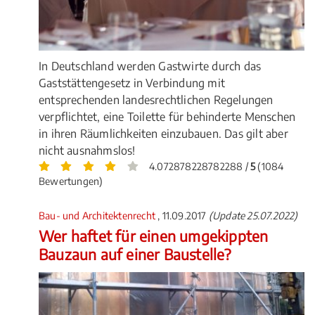
In Deutschland werden Gastwirte durch das
Gaststättengesetz in Verbindung mit
entsprechenden landesrechtlichen Regelungen
verpflichtet, eine Toilette für behinderte Menschen
in ihren Räumlichkeiten einzubauen. Das gilt aber
nicht ausnahmslos!
4.072878228782288 /
5
(1084
Bewertungen)
Bau- und Architektenrecht
, 11.09.2017
(Update 25.07.2022)
Wer haftet für einen umgekippten
Bauzaun auf einer Baustelle?