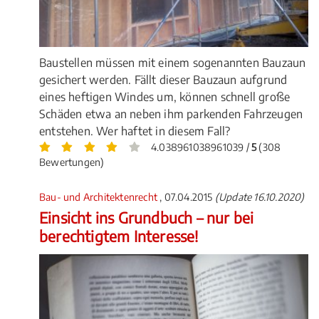
Baustellen müssen mit einem sogenannten Bauzaun
gesichert werden. Fällt dieser Bauzaun aufgrund
eines heftigen Windes um, können schnell große
Schäden etwa an neben ihm parkenden Fahrzeugen
entstehen. Wer haftet in diesem Fall?
4.038961038961039 /
5
(308
Bewertungen)
Bau- und Architektenrecht
, 07.04.2015
(Update 16.10.2020)
Einsicht ins Grundbuch – nur bei
berechtigtem Interesse!