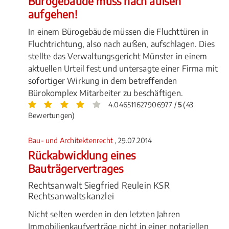
Bürogebäude muss nach außen
aufgehen!
In einem Bürogebäude müssen die Fluchttüren in
Fluchtrichtung, also nach außen, aufschlagen. Dies
stellte das Verwaltungsgericht Münster in einem
aktuellen Urteil fest und untersagte einer Firma mit
sofortiger Wirkung in dem betreffenden
Bürokomplex Mitarbeiter zu beschäftigen.
4.046511627906977 /
5
(43
Bewertungen)
Bau- und Architektenrecht
, 29.07.2014
Rückabwicklung eines
Bauträgervertrages
Rechtsanwalt Siegfried Reulein KSR
Rechtsanwaltskanzlei
Nicht selten werden in den letzten Jahren
Immobilienkaufverträge nicht in einer notariellen