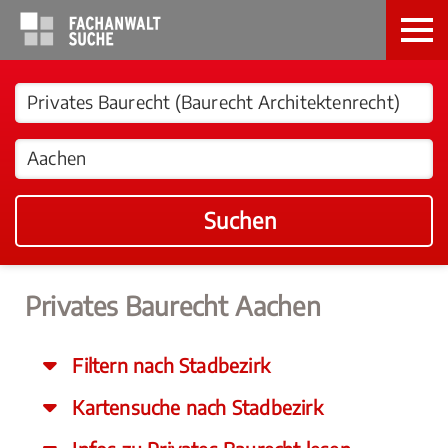
Suchen
Privates Baurecht Aachen
Filtern nach Stadbezirk
Kartensuche nach Stadbezirk