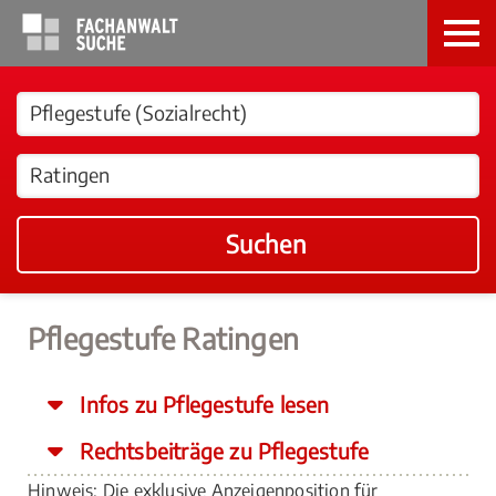
Suchen
Pflegestufe Ratingen
Infos zu Pflegestufe lesen
Rechtsbeiträge zu Pflegestufe
Hinweis: Die exklusive Anzeigenposition für