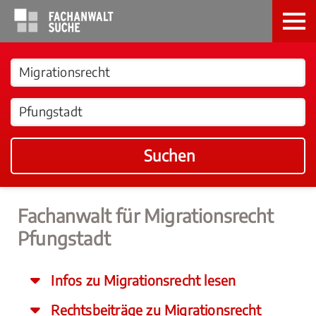
Suchen
Fachanwalt für Migrationsrecht
Pfungstadt
Infos zu Migrationsrecht lesen
Rechtsbeiträge zu Migrationsrecht