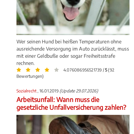
Wer seinen Hund bei heißen Temperaturen ohne
ausreichende Versorgung im Auto zurücklässt, muss
mit einer Geldbuße oder sogar Freiheitsstrafe
rechnen.
4.076086956521739 /
5
(92
Bewertungen)
Sozialrecht
, 16.01.2019
(Update 29.07.2026)
Arbeitsunfall: Wann muss die
gesetzliche Unfallversicherung zahlen?