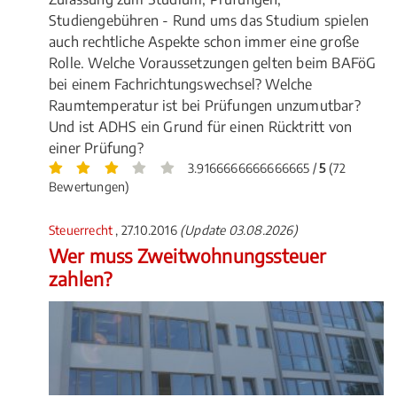
Studiengebühren - Rund ums das Studium spielen
auch rechtliche Aspekte schon immer eine große
Rolle. Welche Voraussetzungen gelten beim BAFöG
bei einem Fachrichtungswechsel? Welche
Raumtemperatur ist bei Prüfungen unzumutbar?
Und ist ADHS ein Grund für einen Rücktritt von
einer Prüfung?
3.9166666666666665 /
5
(72
Bewertungen)
Steuerrecht
, 27.10.2016
(Update 03.08.2026)
Wer muss Zweitwohnungssteuer
zahlen?