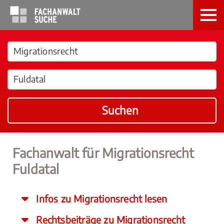
Suchen
Fachanwalt für Migrationsrecht
Fuldatal
Infos zu Migrationsrecht lesen
Rechtsbeiträge zu Migrationsrecht