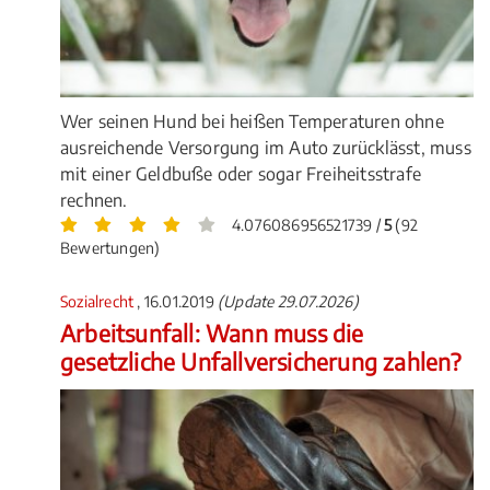
Wer seinen Hund bei heißen Temperaturen ohne
ausreichende Versorgung im Auto zurücklässt, muss
mit einer Geldbuße oder sogar Freiheitsstrafe
rechnen.
4.076086956521739 /
5
(92
Bewertungen)
Sozialrecht
, 16.01.2019
(Update 29.07.2026)
Arbeitsunfall: Wann muss die
gesetzliche Unfallversicherung zahlen?