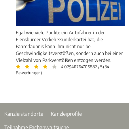
Egal wie viele Punkte ein Autofahrer in der
Flensburger Verkehrssünderkartei hat, die
Fahrerlaubnis kann ihm nicht nur bei
Geschwindigkeitsverstößen, sondern auch bei einer
Vielzahl von Parkverstößen entzogen werden.
4.029411764705882 /
5
(34
Bewertungen)
Kanzleistandorte
Kanzleiprofile
Teilnahme Fachanwaltsuche