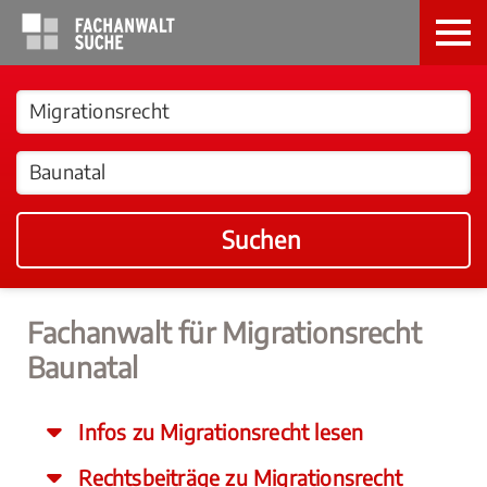
Suchen
Fachanwalt für Migrationsrecht
Baunatal
Infos zu Migrationsrecht lesen
Rechtsbeiträge zu Migrationsrecht