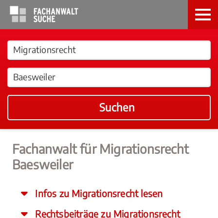
Suchen
Fachanwalt für Migrationsrecht
Baesweiler
Infos zu Migrationsrecht lesen
Rechtsbeiträge zu Migrationsrecht