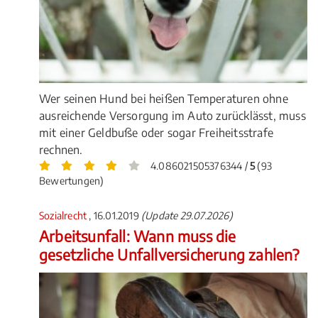
Wer seinen Hund bei heißen Temperaturen ohne
ausreichende Versorgung im Auto zurücklässt, muss
mit einer Geldbuße oder sogar Freiheitsstrafe
rechnen.
4.086021505376344 /
5
(93
Bewertungen)
Sozialrecht
, 16.01.2019
(Update 29.07.2026)
Arbeitsunfall: Wann muss die
gesetzliche Unfallversicherung zahlen?