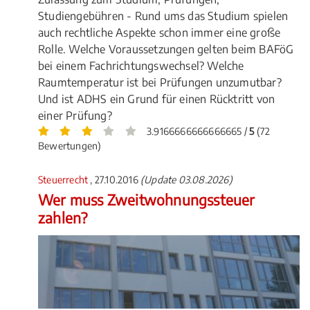
Studiengebühren - Rund ums das Studium spielen
auch rechtliche Aspekte schon immer eine große
Rolle. Welche Voraussetzungen gelten beim BAFöG
bei einem Fachrichtungswechsel? Welche
Raumtemperatur ist bei Prüfungen unzumutbar?
Und ist ADHS ein Grund für einen Rücktritt von
einer Prüfung?
3.9166666666666665 /
5
(72
Bewertungen)
Steuerrecht
, 27.10.2016
(Update 03.08.2026)
Wer muss Zweitwohnungssteuer
zahlen?