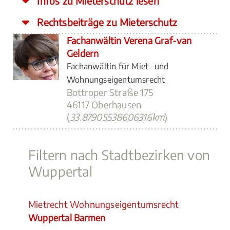
Infos zu Mieterschutz lesen
Rechtsbeiträge zu Mieterschutz
Fachanwältin Verena Graf-van
Geldern
Fachanwältin für Miet- und
Wohnungseigentumsrecht
Bottroper Straße 175
46117 Oberhausen
(
33.87905538606316km
)
Filtern nach Stadtbezirken von
Wuppertal
Mietrecht Wohnungseigentumsrecht
Wuppertal Barmen