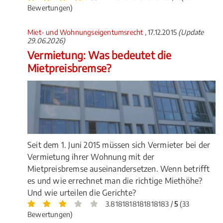
Bewertungen)
Miet- und Wohnungseigentumsrecht
, 17.12.2015
(Update
29.06.2026)
Vermietung: Was bedeutet die
Mietpreisbremse?
Seit dem 1. Juni 2015 müssen sich Vermieter bei der
Vermietung ihrer Wohnung mit der
Mietpreisbremse auseinandersetzen. Wenn betrifft
es und wie errechnet man die richtige Miethöhe?
Und wie urteilen die Gerichte?
3.8181818181818183 /
5
(33
Bewertungen)