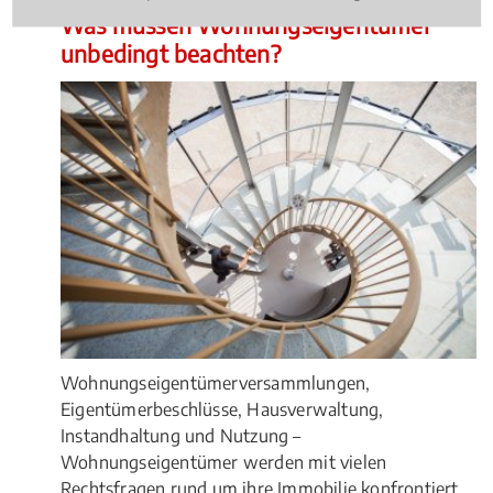
Was müssen Wohnungseigentümer
unbedingt beachten?
Wohnungseigentümerversammlungen,
Eigentümerbeschlüsse, Hausverwaltung,
Instandhaltung und Nutzung –
Wohnungseigentümer werden mit vielen
Rechtsfragen rund um ihre Immobilie konfrontiert.