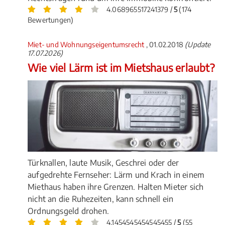
4.068965517241379 /
5
(174
Bewertungen)
Miet- und Wohnungseigentumsrecht
, 01.02.2018
(Update
17.07.2026)
Wie viel Lärm ist im Mietshaus erlaubt?
Türknallen, laute Musik, Geschrei oder der
aufgedrehte Fernseher: Lärm und Krach in einem
Miethaus haben ihre Grenzen. Halten Mieter sich
nicht an die Ruhezeiten, kann schnell ein
Ordnungsgeld drohen.
4.1454545454545455 /
5
(55