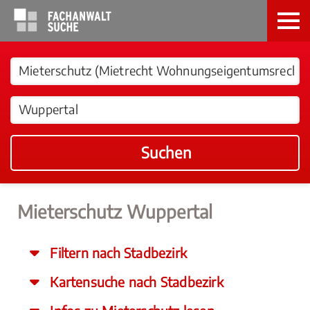
Suchen
Mieterschutz Wuppertal
Filtern nach Stadbezirk
Kartensuche nach Stadbezirk