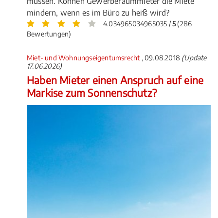
müssen. Können Gewerberaummieter die Miete
mindern, wenn es im Büro zu heiß wird?
4.034965034965035 /
5
(286
Bewertungen)
Miet- und Wohnungseigentumsrecht
, 09.08.2018
(Update
17.06.2026)
Haben Mieter einen Anspruch auf eine
Markise zum Sonnenschutz?