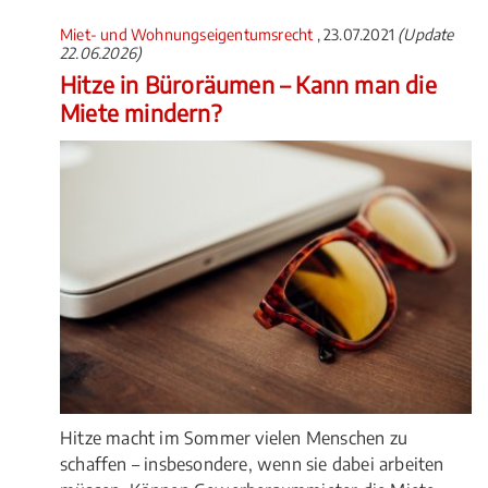
Miet- und Wohnungseigentumsrecht
, 23.07.2021
(Update
22.06.2026)
Hitze in Büroräumen – Kann man die
Miete mindern?
Hitze macht im Sommer vielen Menschen zu
schaffen – insbesondere, wenn sie dabei arbeiten