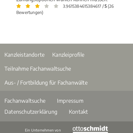
3.9615384615384617 /
5
(26
Bewertungen)
Kanzleistandorte
Kanzleiprofile
Teilnahme Fachanwaltsuche
Aus- / Fortbildung für Fachanwälte
Fachanwaltsuche
Impressum
Datenschutzerklärung
Kontakt
Ein Unternehmen von