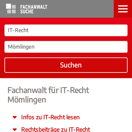
Suchen
Fachanwalt für IT-Recht
Mömlingen
Infos zu IT-Recht lesen
Rechtsbeiträge zu IT-Recht