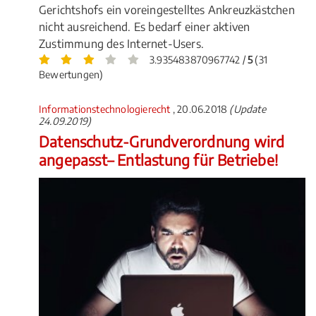
Gerichtshofs ein voreingestelltes Ankreuzkästchen
nicht ausreichend. Es bedarf einer aktiven
Zustimmung des Internet-Users.
3.935483870967742 /
5
(31
Bewertungen)
Informationstechnologierecht
, 20.06.2018
(Update
24.09.2019)
Datenschutz-Grundverordnung wird
angepasst– Entlastung für Betriebe!