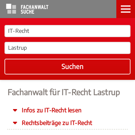
Suchen
Fachanwalt für IT-Recht Lastrup
Infos zu IT-Recht lesen
Rechtsbeiträge zu IT-Recht