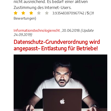
nicht ausreichend. Es bedarf einer aktiven
Zustimmung des Internet-Users.
3.935483870967742 /
5
(31
Bewertungen)
Informationstechnologierecht
, 20.06.2018
(Update
24.09.2019)
Datenschutz-Grundverordnung wird
angepasst– Entlastung für Betriebe!