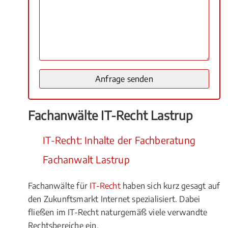
Fachanwälte IT-Recht Lastrup
IT-Recht: Inhalte der Fachberatung
Fachanwalt Lastrup
Fachanwälte für
IT-Recht
haben sich kurz gesagt auf
den Zukunftsmarkt Internet spezialisiert. Dabei
fließen im IT-Recht naturgemäß viele verwandte
Rechtsbereiche ein.