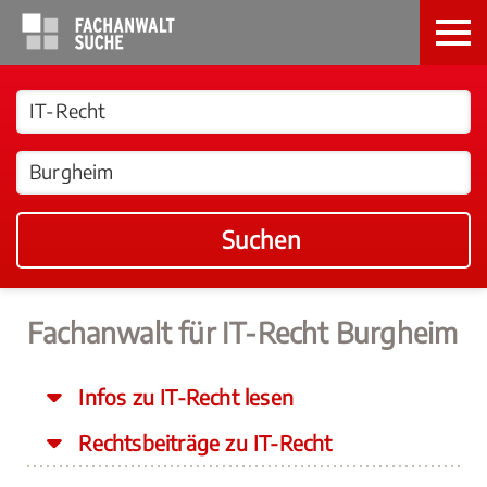
Suchen
Fachanwalt für IT-Recht Burgheim
Infos zu IT-Recht lesen
Rechtsbeiträge zu IT-Recht