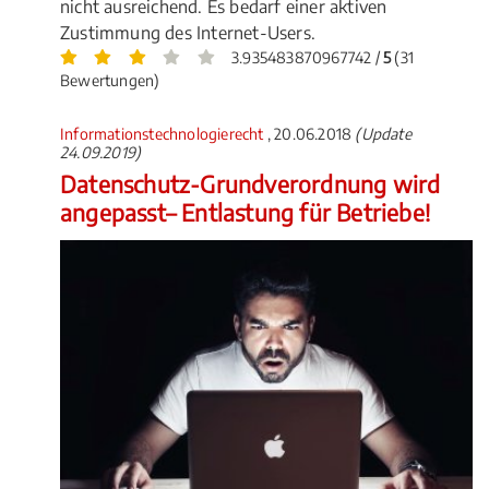
nicht ausreichend. Es bedarf einer aktiven
Zustimmung des Internet-Users.
3.935483870967742 /
5
(31
Bewertungen)
Informationstechnologierecht
, 20.06.2018
(Update
24.09.2019)
Datenschutz-Grundverordnung wird
angepasst– Entlastung für Betriebe!