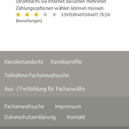
Stromtarifs via Internet zwischen mehreren
Zahlungsoptionen wählen können müssen.
3.9615384615384617 /
5
(26
Bewertungen)
Kanzleistandorte
Kanzleiprofile
Teilnahme Fachanwaltsuche
Aus- / Fortbildung für Fachanwälte
Fachanwaltsuche
Impressum
Datenschutzerklärung
Kontakt