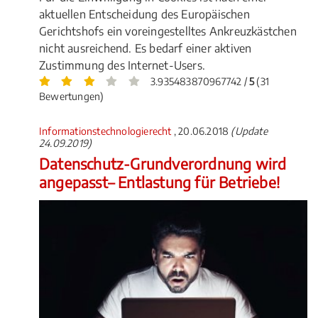
aktuellen Entscheidung des Europäischen
Gerichtshofs ein voreingestelltes Ankreuzkästchen
nicht ausreichend. Es bedarf einer aktiven
Zustimmung des Internet-Users.
3.935483870967742 /
5
(31
Bewertungen)
Informationstechnologierecht
, 20.06.2018
(Update
24.09.2019)
Datenschutz-Grundverordnung wird
angepasst– Entlastung für Betriebe!