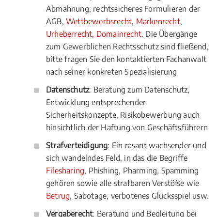
Abmahnung; rechtssicheres Formulieren der
AGB,
Wettbewerbsrecht
,
Markenrecht
,
Urheberrecht
,
Domainrecht
. Die Übergänge
zum Gewerblichen Rechtsschutz sind fließend,
bitte fragen Sie den kontaktierten Fachanwalt
nach seiner konkreten Spezialisierung
Datenschutz
: Beratung zum Datenschutz,
Entwicklung entsprechender
Sicherheitskonzepte, Risikobewerbung auch
hinsichtlich der Haftung von Geschäftsführern
Strafverteidigung
: Ein rasant wachsender und
sich wandelndes Feld, in das die Begriffe
Filesharing
, Phishing, Pharming, Spamming
gehören sowie alle strafbaren Verstöße wie
Betrug
, Sabotage, verbotenes Glücksspiel usw.
Vergaberecht
: Beratung und Begleitung bei