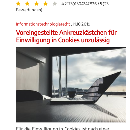
4.217391304347826 /
5
(23
Bewertungen)
Informationstechnologierecht
, 11.10.2019
Voreingestellte Ankreuzkästchen für
Einwilligung in Cookies unzulässig
Für die Einwilligung in Cookies ist nach einer