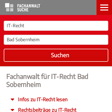
Suchen
Fachanwalt für IT-Recht Bad
Sobernheim
Infos zu IT-Recht lesen
Rechtsbeiträge zu IT-Recht