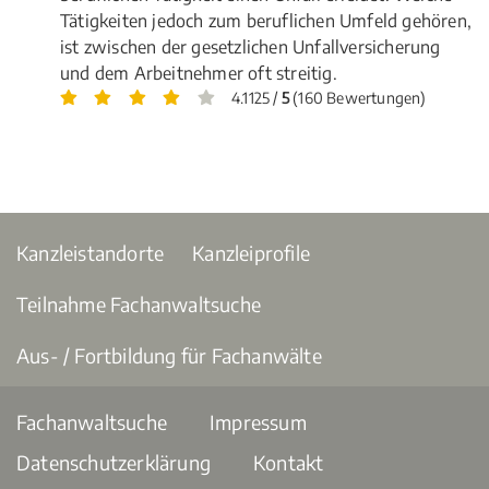
Tätigkeiten jedoch zum beruflichen Umfeld gehören,
ist zwischen der gesetzlichen Unfallversicherung
und dem Arbeitnehmer oft streitig.
4.1125 /
5
(160 Bewertungen)
Kanzleistandorte
Kanzleiprofile
Teilnahme Fachanwaltsuche
Aus- / Fortbildung für Fachanwälte
Fachanwaltsuche
Impressum
Datenschutzerklärung
Kontakt