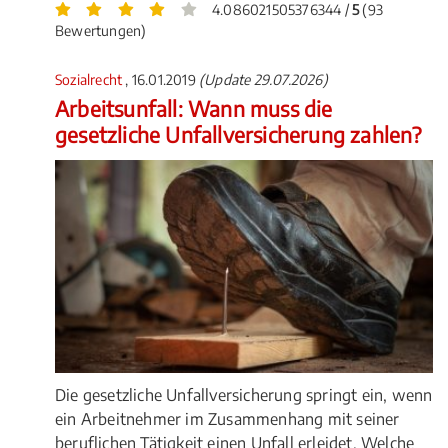
4.086021505376344 /
5
(93
Bewertungen)
Sozialrecht
, 16.01.2019
(Update 29.07.2026)
Arbeitsunfall: Wann muss die
gesetzliche Unfallversicherung zahlen?
Die gesetzliche Unfallversicherung springt ein, wenn
ein Arbeitnehmer im Zusammenhang mit seiner
beruflichen Tätigkeit einen Unfall erleidet. Welche