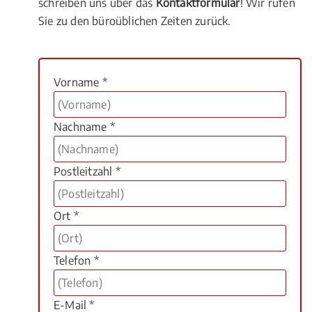
schreiben uns über das
Kontaktformular
! Wir rufen
Sie zu den büroüblichen Zeiten zurück.
Vorname *
Nachname *
Postleitzahl *
Ort *
Telefon *
E-Mail *