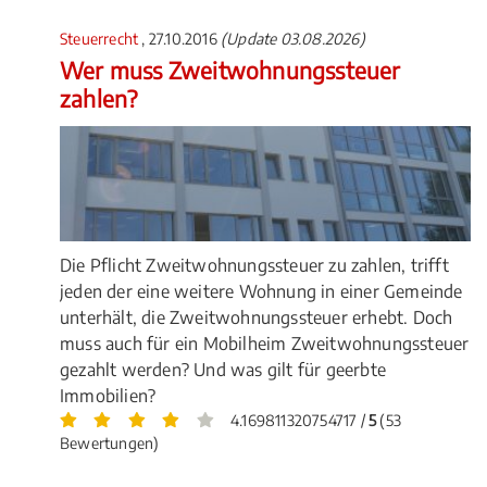
Steuerrecht
, 27.10.2016
(Update 03.08.2026)
Wer muss Zweitwohnungssteuer
zahlen?
Die Pflicht Zweitwohnungssteuer zu zahlen, trifft
jeden der eine weitere Wohnung in einer Gemeinde
unterhält, die Zweitwohnungssteuer erhebt. Doch
muss auch für ein Mobilheim Zweitwohnungssteuer
gezahlt werden? Und was gilt für geerbte
Immobilien?
4.169811320754717 /
5
(53
Bewertungen)