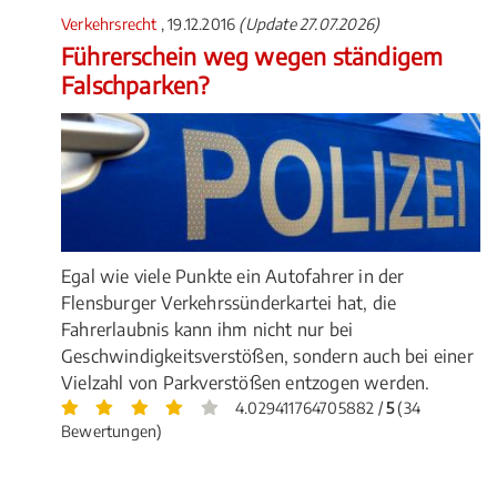
Verkehrsrecht
, 19.12.2016
(Update 27.07.2026)
Führerschein weg wegen ständigem
Falschparken?
Egal wie viele Punkte ein Autofahrer in der
Flensburger Verkehrssünderkartei hat, die
Fahrerlaubnis kann ihm nicht nur bei
Geschwindigkeitsverstößen, sondern auch bei einer
Vielzahl von Parkverstößen entzogen werden.
4.029411764705882 /
5
(34
Bewertungen)