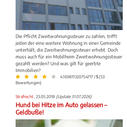
Die Pflicht Zweitwohnungssteuer zu zahlen, trifft
jeden der eine weitere Wohnung in einer Gemeinde
unterhält, die Zweitwohnungssteuer erhebt. Doch
muss auch für ein Mobilheim Zweitwohnungssteuer
gezahlt werden? Und was gilt für geerbte
Immobilien?
4.169811320754717 /
5
(53
Bewertungen)
Strafrecht
, 23.05.2018
(Update 31.07.2026)
Hund bei Hitze im Auto gelassen –
Geldbuße!