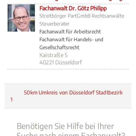
Fachanwalt Dr. Götz Philipp
Streitbörger PartGmbB Rechtsanwälte
Steuerberater
Fachanwalt für Arbeitsrecht
Fachanwalt für Handels- und
Gesellschaftsrecht
Kaistraße 5
40221 Düsseldorf
50km Umkreis von Düsseldorf Stadtbezirk
1
Benötigen Sie Hilfe bei Ihrer
Suche nach einem Fachanwalt?