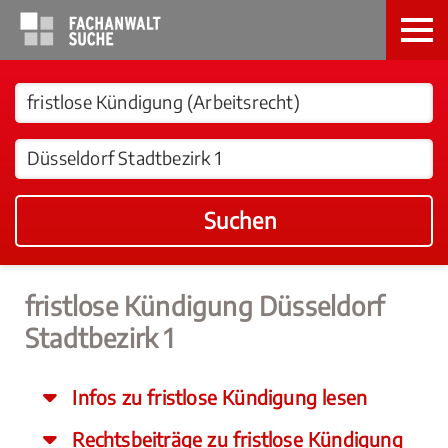
Suchen
fristlose Kündigung Düsseldorf
Stadtbezirk 1
Infos zu fristlose Kündigung lesen
Rechtsbeiträge zu fristlose Kündigung