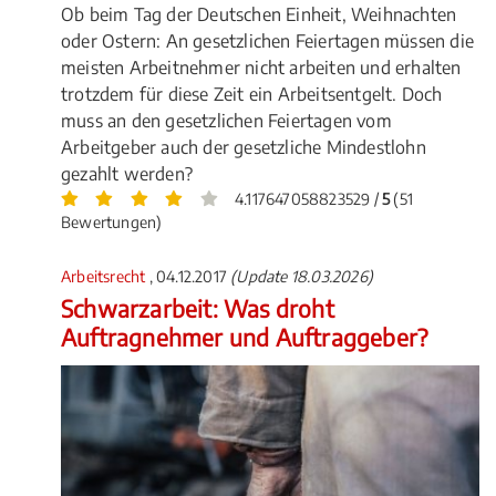
Ob beim Tag der Deutschen Einheit, Weihnachten
oder Ostern: An gesetzlichen Feiertagen müssen die
meisten Arbeitnehmer nicht arbeiten und erhalten
trotzdem für diese Zeit ein Arbeitsentgelt. Doch
muss an den gesetzlichen Feiertagen vom
Arbeitgeber auch der gesetzliche Mindestlohn
gezahlt werden?
4.117647058823529 /
5
(51
Bewertungen)
Arbeitsrecht
, 04.12.2017
(Update 18.03.2026)
Schwarzarbeit: Was droht
Auftragnehmer und Auftraggeber?