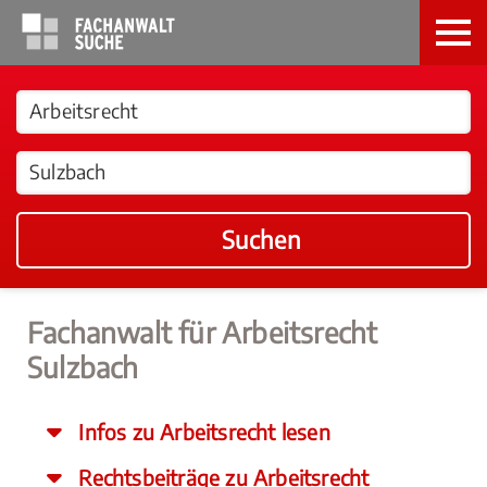
Suchen
Fachanwalt für Arbeitsrecht
Sulzbach
Infos zu Arbeitsrecht lesen
Rechtsbeiträge zu Arbeitsrecht