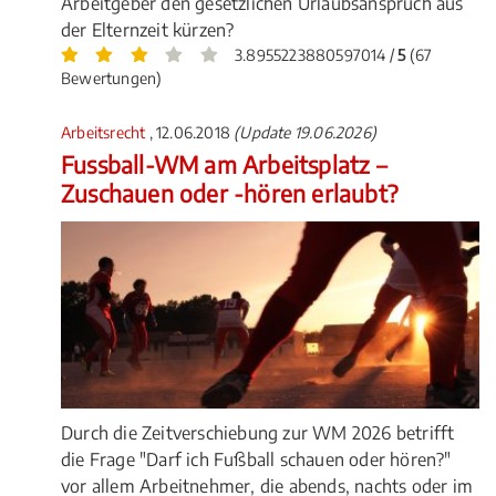
Arbeitgeber den gesetzlichen Urlaubsanspruch aus
der Elternzeit kürzen?
3.8955223880597014 /
5
(67
Bewertungen)
Arbeitsrecht
, 12.06.2018
(Update 19.06.2026)
Fussball-WM am Arbeitsplatz –
Zuschauen oder -hören erlaubt?
Durch die Zeitverschiebung zur WM 2026 betrifft
die Frage "Darf ich Fußball schauen oder hören?"
vor allem Arbeitnehmer, die abends, nachts oder im