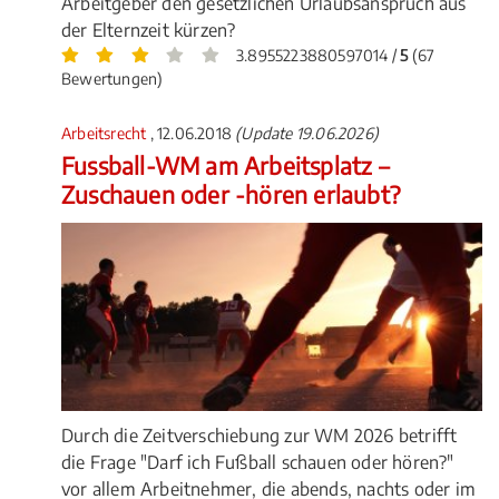
Arbeitgeber den gesetzlichen Urlaubsanspruch aus
der Elternzeit kürzen?
3.8955223880597014 /
5
(67
Bewertungen)
Arbeitsrecht
, 12.06.2018
(Update 19.06.2026)
Fussball-WM am Arbeitsplatz –
Zuschauen oder -hören erlaubt?
Durch die Zeitverschiebung zur WM 2026 betrifft
die Frage "Darf ich Fußball schauen oder hören?"
vor allem Arbeitnehmer, die abends, nachts oder im