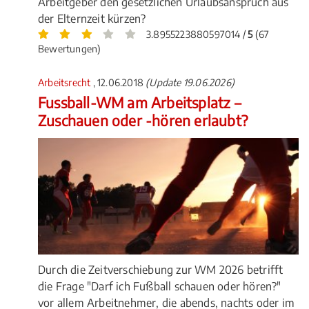
Arbeitgeber den gesetzlichen Urlaubsanspruch aus
der Elternzeit kürzen?
3.8955223880597014 /
5
(67
Bewertungen)
Arbeitsrecht
, 12.06.2018
(Update 19.06.2026)
Fussball-WM am Arbeitsplatz –
Zuschauen oder -hören erlaubt?
Durch die Zeitverschiebung zur WM 2026 betrifft
die Frage "Darf ich Fußball schauen oder hören?"
vor allem Arbeitnehmer, die abends, nachts oder im