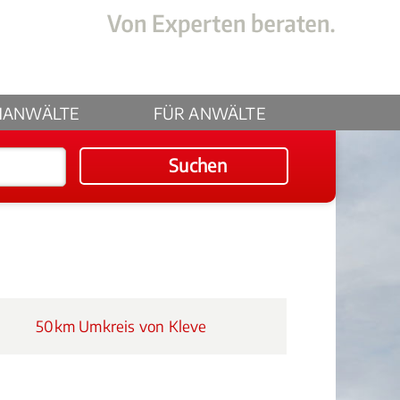
HANWÄLTE
FÜR ANWÄLTE
Suchen
50km Umkreis von Kleve