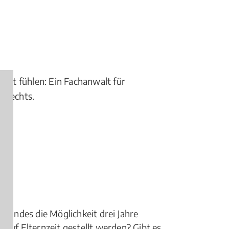
obbt fühlen: Ein Fachanwalt für
tsrechts.
 Kindes die Möglichkeit drei Jahre
 auf Elternzeit gestellt werden? Gibt es