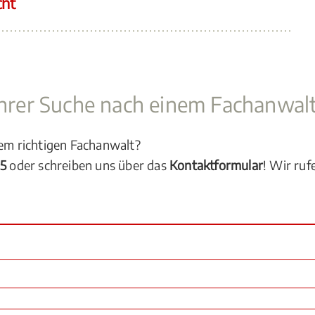
cht
 Ihrer Suche nach einem Fachanwal
dem richtigen Fachanwalt?
05
oder schreiben uns über das
Kontaktformular
! Wir ruf