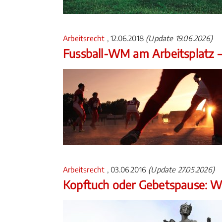
Arbeitsrecht
, 12.06.2018
(Update 19.06.2026)
Fussball-WM am Arbeitsplatz –
Arbeitsrecht
, 03.06.2016
(Update 27.05.2026)
Kopftuch oder Gebetspause: Wa