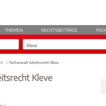
THEMEN
RECHTSBEITRÄGE
FAC
cht
Fachanwalt Arbeitsrecht Kleve
itsrecht Kleve