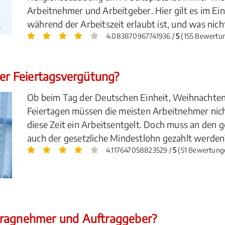
Arbeitnehmer und Arbeitgeber. Hier gilt es im Ei
während der Arbeitszeit erlaubt ist, und was nich
4.083870967741936 /
5
(155 Bewertu
der Feiertagsvergütung?
Ob beim Tag der Deutschen Einheit, Weihnachten
Feiertagen müssen die meisten Arbeitnehmer nich
diese Zeit ein Arbeitsentgelt. Doch muss an den 
auch der gesetzliche Mindestlohn gezahlt werden
4.117647058823529 /
5
(51 Bewertung
tragnehmer und Auftraggeber?