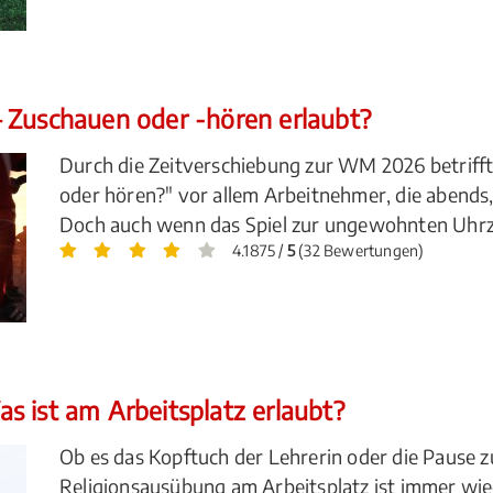
 Zuschauen oder -hören erlaubt?
Durch die Zeitverschiebung zur WM 2026 betrifft 
oder hören?" vor allem Arbeitnehmer, die abends,
Doch auch wenn das Spiel zur ungewohnten Uhrzeit 
4.1875 /
5
(32 Bewertungen)
s ist am Arbeitsplatz erlaubt?
Ob es das Kopftuch der Lehrerin oder die Pause z
Religionsausübung am Arbeitsplatz ist immer wie