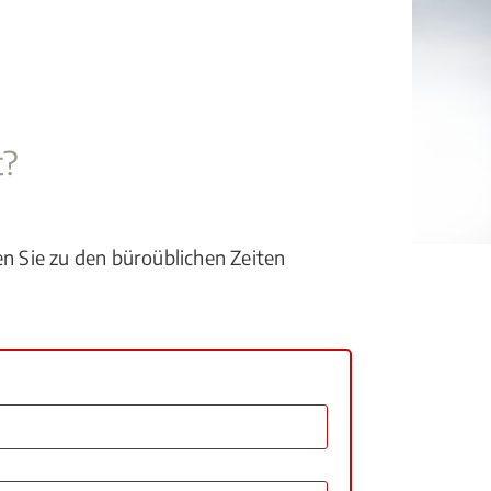
t?
en Sie zu den büroüblichen Zeiten