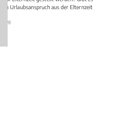
ichen Urlaubsanspruch aus der Elternzeit
ngen)