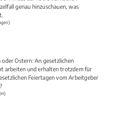
nzelfall genau hinzuschauen, was
t.
ngen)
 oder Ostern: An gesetzlichen
t arbeiten und erhalten trotzdem für
gesetzlichen Feiertagen vom Arbeitgeber
?
en)