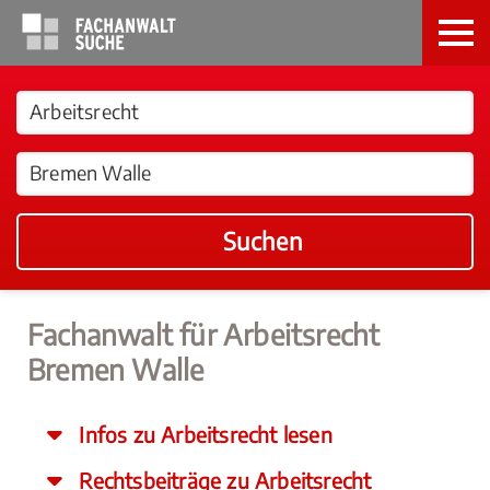
Suchen
Fachanwalt für Arbeitsrecht
Bremen Walle
Infos zu Arbeitsrecht lesen
Rechtsbeiträge zu Arbeitsrecht