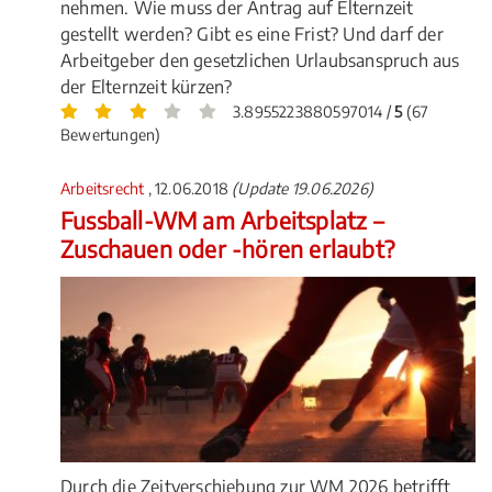
nehmen. Wie muss der Antrag auf Elternzeit
gestellt werden? Gibt es eine Frist? Und darf der
Arbeitgeber den gesetzlichen Urlaubsanspruch aus
der Elternzeit kürzen?
3.8955223880597014 /
5
(67
Bewertungen)
Arbeitsrecht
, 12.06.2018
(Update 19.06.2026)
Fussball-WM am Arbeitsplatz –
Zuschauen oder -hören erlaubt?
Durch die Zeitverschiebung zur WM 2026 betrifft