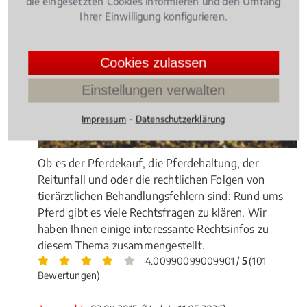
die eingesetzten Cookies informieren und den Umfang
Ihrer Einwilligung konfigurieren.
Cookies zulassen
Einstellungen verwalten
⁃
Impressum
Datenschutzerklärung
Ob es der Pferdekauf, die Pferdehaltung, der
Reitunfall und oder die rechtlichen Folgen von
tierärztlichen Behandlungsfehlern sind: Rund ums
Pferd gibt es viele Rechtsfragen zu klären. Wir
haben Ihnen einige interessante Rechtsinfos zu
diesem Thema zusammengestellt.
4.00990099009901 /
5
(101
Bewertungen)