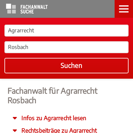
Suchen
Fachanwalt für Agrarrecht
Rosbach
Infos zu Agrarrecht lesen
Rechtsbeiträge zu Agrarrecht