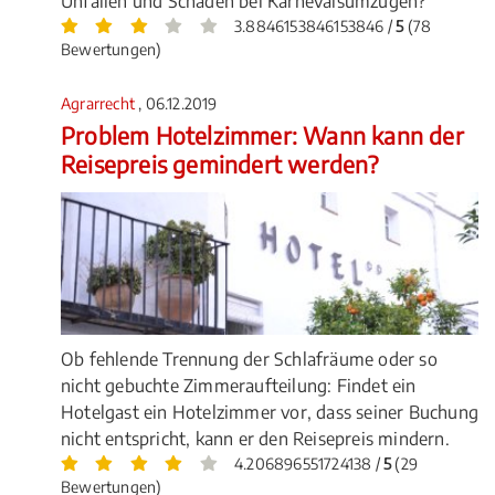
Unfällen und Schäden bei Karnevalsumzügen?
3.8846153846153846 /
5
(78
Bewertungen)
Agrarrecht
, 06.12.2019
Problem Hotelzimmer: Wann kann der
Reisepreis gemindert werden?
Ob fehlende Trennung der Schlafräume oder so
nicht gebuchte Zimmeraufteilung: Findet ein
Hotelgast ein Hotelzimmer vor, dass seiner Buchung
nicht entspricht, kann er den Reisepreis mindern.
4.206896551724138 /
5
(29
Bewertungen)