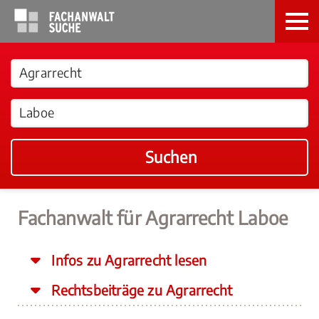
Suchen
Fachanwalt für Agrarrecht Laboe
Infos zu Agrarrecht lesen
Rechtsbeiträge zu Agrarrecht