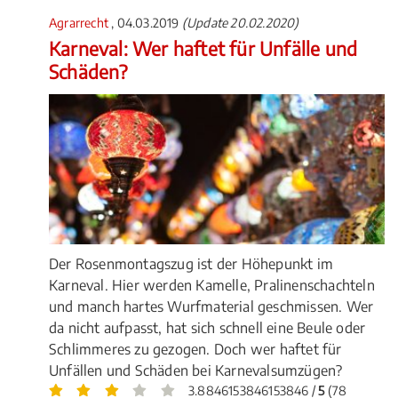
Agrarrecht
, 04.03.2019
(Update 20.02.2020)
Karneval: Wer haftet für Unfälle und
Schäden?
Der Rosenmontagszug ist der Höhepunkt im
Karneval. Hier werden Kamelle, Pralinenschachteln
und manch hartes Wurfmaterial geschmissen. Wer
da nicht aufpasst, hat sich schnell eine Beule oder
Schlimmeres zu gezogen. Doch wer haftet für
Unfällen und Schäden bei Karnevalsumzügen?
3.8846153846153846 /
5
(78