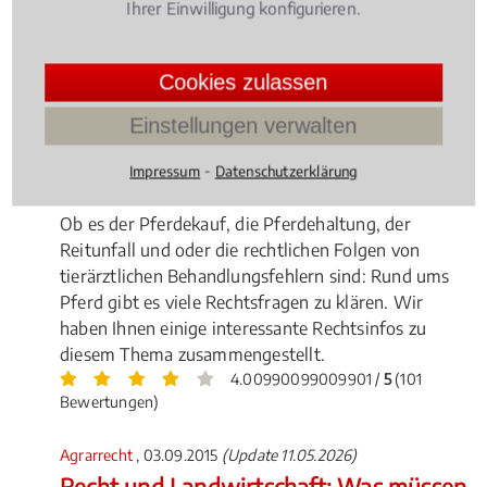
Ihrer Einwilligung konfigurieren.
Cookies zulassen
Einstellungen verwalten
⁃
Impressum
Datenschutzerklärung
Ob es der Pferdekauf, die Pferdehaltung, der
Reitunfall und oder die rechtlichen Folgen von
tierärztlichen Behandlungsfehlern sind: Rund ums
Pferd gibt es viele Rechtsfragen zu klären. Wir
haben Ihnen einige interessante Rechtsinfos zu
diesem Thema zusammengestellt.
4.00990099009901 /
5
(101
Bewertungen)
Agrarrecht
, 03.09.2015
(Update 11.05.2026)
Recht und Landwirtschaft: Was müssen