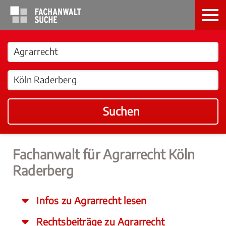
Suchen
Fachanwalt für Agrarrecht Köln
Raderberg
Infos zu Agrarrecht lesen
Rechtsbeiträge zu Agrarrecht