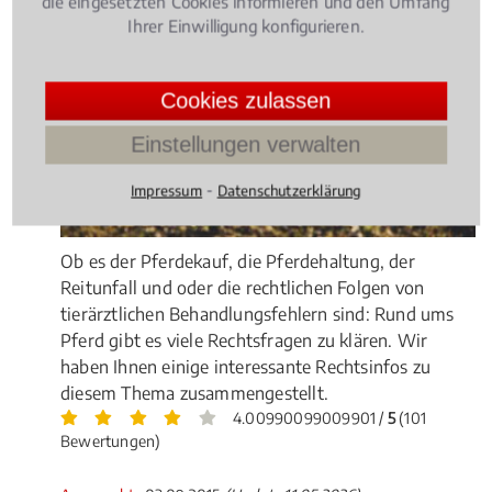
die eingesetzten Cookies informieren und den Umfang
Ihrer Einwilligung konfigurieren.
Cookies zulassen
Einstellungen verwalten
⁃
Impressum
Datenschutzerklärung
Ob es der Pferdekauf, die Pferdehaltung, der
Reitunfall und oder die rechtlichen Folgen von
tierärztlichen Behandlungsfehlern sind: Rund ums
Pferd gibt es viele Rechtsfragen zu klären. Wir
haben Ihnen einige interessante Rechtsinfos zu
diesem Thema zusammengestellt.
4.00990099009901 /
5
(101
Bewertungen)