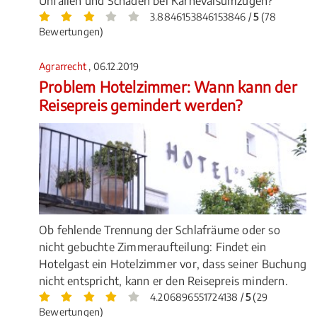
Unfällen und Schäden bei Karnevalsumzügen?
3.8846153846153846 /
5
(78
Bewertungen)
Agrarrecht
, 06.12.2019
Problem Hotelzimmer: Wann kann der
Reisepreis gemindert werden?
Ob fehlende Trennung der Schlafräume oder so
nicht gebuchte Zimmeraufteilung: Findet ein
Hotelgast ein Hotelzimmer vor, dass seiner Buchung
nicht entspricht, kann er den Reisepreis mindern.
4.206896551724138 /
5
(29
Bewertungen)