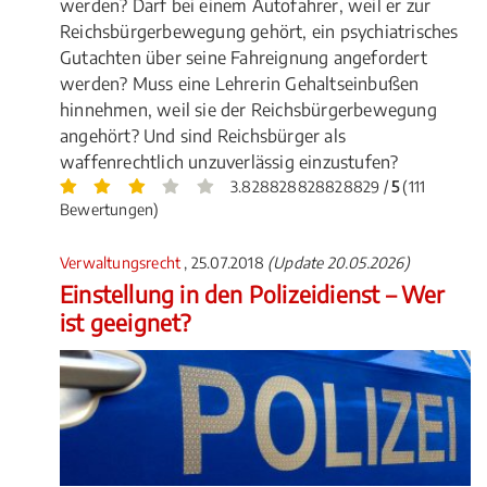
werden? Darf bei einem Autofahrer, weil er zur
Reichsbürgerbewegung gehört, ein psychiatrisches
Gutachten über seine Fahreignung angefordert
werden? Muss eine Lehrerin Gehaltseinbußen
hinnehmen, weil sie der Reichsbürgerbewegung
angehört? Und sind Reichsbürger als
waffenrechtlich unzuverlässig einzustufen?
3.828828828828829 /
5
(111
Bewertungen)
Verwaltungsrecht
, 25.07.2018
(Update 20.05.2026)
Einstellung in den Polizeidienst – Wer
ist geeignet?