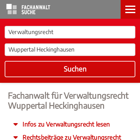
Suchen
Fachanwalt für Verwaltungsrecht
Wuppertal Heckinghausen
Infos zu Verwaltungsrecht lesen
Rechtsbeiträge zu Verwaltungsrecht