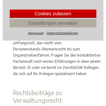
einen Fachanwalt vor Ort in Wuppertal
Heckinghausen.
Cookies zulassen
Weitere Bereiche im
Einstellungen verwalten
Verwaltungsrecht
⁃
Impressum
Datenschutzerklärung
Das Verwaltungsrecht ist inhaltlich enorm
umfangreich, das reicht vom
Personenstands-/Namensrecht bis zum
Organstreitverfahren. Fragen Sie den kontaktierten
Fachanwalt nach seinen Erfahrungen in eben jenem
Bereich. Er oder sie kennt im Zweifelsfall Kollegen,
die sich auf Ihr Anliegen spezialisiert haben.
Rechtsbeiträge zu
Verwaltungsrecht