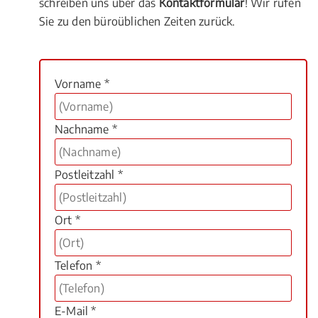
schreiben uns über das
Kontaktformular
! Wir rufen
Sie zu den büroüblichen Zeiten zurück.
Vorname *
Nachname *
Postleitzahl *
Ort *
Telefon *
E-Mail *