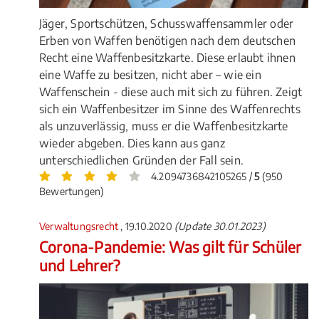
Jäger, Sportschützen, Schusswaffensammler oder
Erben von Waffen benötigen nach dem deutschen
Recht eine Waffenbesitzkarte. Diese erlaubt ihnen
eine Waffe zu besitzen, nicht aber – wie ein
Waffenschein - diese auch mit sich zu führen. Zeigt
sich ein Waffenbesitzer im Sinne des Waffenrechts
als unzuverlässig, muss er die Waffenbesitzkarte
wieder abgeben. Dies kann aus ganz
unterschiedlichen Gründen der Fall sein.
4.2094736842105265 /
5
(950
Bewertungen)
Verwaltungsrecht
, 19.10.2020
(Update 30.01.2023)
Corona-Pandemie: Was gilt für Schüler
und Lehrer?