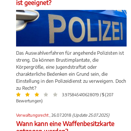
ist geeignet?
Das Auswahlverfahren für angehende Polizisten ist
streng. Da können Brustimplantate, die
Körpergröße, eine Jugendstraftat oder
charakterliche Bedenken ein Grund sein, die
Einstellung in den Polizeidienst zu verweigern. Doch
zu Recht?
3.975845410628019 /
5
(207
Bewertungen)
Verwaltungsrecht
, 26.07.2018
(Update 25.07.2025)
Wann kann eine Waffenbesitzkarte