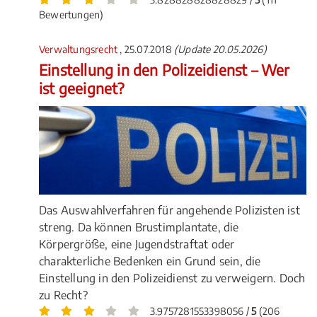
Bewertungen)
Verwaltungsrecht
, 25.07.2018
(Update 20.05.2026)
Einstellung in den Polizeidienst – Wer
ist geeignet?
Das Auswahlverfahren für angehende Polizisten ist
streng. Da können Brustimplantate, die
Körpergröße, eine Jugendstraftat oder
charakterliche Bedenken ein Grund sein, die
Einstellung in den Polizeidienst zu verweigern. Doch
zu Recht?
3.9757281553398056 /
5
(206