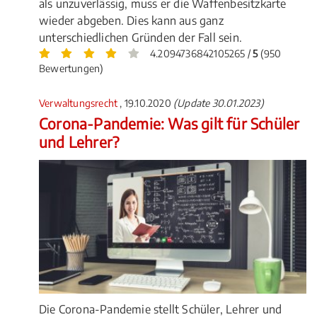
als unzuverlässig, muss er die Waffenbesitzkarte
wieder abgeben. Dies kann aus ganz
unterschiedlichen Gründen der Fall sein.
4.2094736842105265 /
5
(950
Bewertungen)
Verwaltungsrecht
, 19.10.2020
(Update 30.01.2023)
Corona-Pandemie: Was gilt für Schüler
und Lehrer?
Die Corona-Pandemie stellt Schüler, Lehrer und