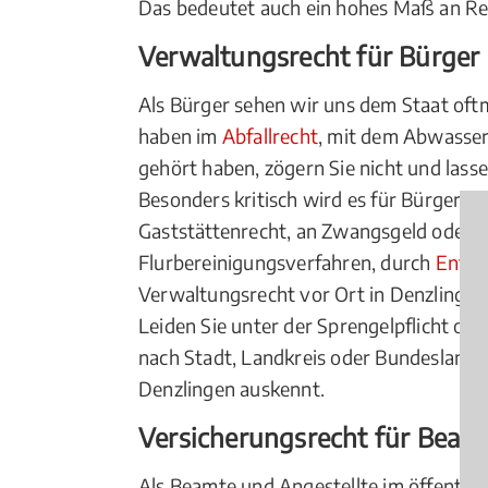
Das bedeutet auch ein hohes Maß an Re
Verwaltungsrecht für Bürger
Als Bürger sehen wir uns dem Staat oftm
haben im
Abfallrecht
, mit dem Abwasser
gehört haben, zögern Sie nicht und lass
Besonders kritisch wird es für Bürger,
Gaststättenrecht, an Zwangsgeld oder 
Flurbereinigungsverfahren, durch
Entei
Verwaltungsrecht vor Ort in Denzlingen
Leiden Sie unter der Sprengelpflicht od
nach Stadt, Landkreis oder Bundesland a
Denzlingen auskennt.
Versicherungsrecht für Beamt
Als Beamte und Angestellte im öffentlic