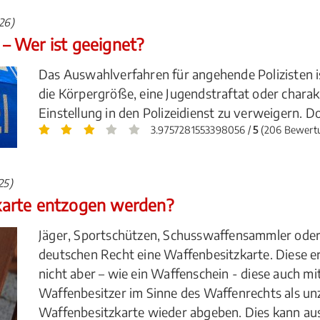
26)
t – Wer ist geeignet?
Das Auswahlverfahren für angehende Polizisten i
die Körpergröße, eine Jugendstraftat oder charak
Einstellung in den Polizeidienst zu verweigern. D
3.9757281553398056 /
5
(206 Bewert
25)
karte entzogen werden?
Jäger, Sportschützen, Schusswaffensammler ode
deutschen Recht eine Waffenbesitzkarte. Diese er
nicht aber – wie ein Waffenschein - diese auch mit 
Waffenbesitzer im Sinne des Waffenrechts als unz
Waffenbesitzkarte wieder abgeben. Dies kann au