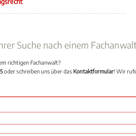
ngsrecht
 Ihrer Suche nach einem Fachanwal
dem richtigen Fachanwalt?
05
oder schreiben uns über das
Kontaktformular
! Wir ruf