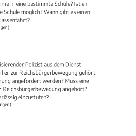
me in eine bestimmte Schule? Ist ein
he Schule möglich? Wann gibt es einen
Klassenfahrt?
ngen)
ierender Polizist aus dem Dienst
il er zur Reichsbürgerbewegung gehört,
ignung angefordert werden? Muss eine
der Reichsbürgerbewegung angehört?
rlässig einzustufen?
ungen)