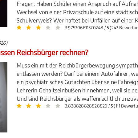
Fragen: Haben Schüler einen Anspruch auf Aufnah
Wechsel von einer Privatschule auf eine städtisc
Schulverweis? Wer haftet bei Unfällen auf einer 
3.975206611570248 /
5
(242 Bewertu
026)
ssen Reichsbürger rechnen?
Muss ein mit der Reichbürgerbewegung sympathis
entlassen werden? Darf bei einem Autofahrer, we
ein psychiatrisches Gutachten über seine Fahre
Lehrerin Gehaltseinbußen hinnehmen, weil sie 
Und sind Reichsbürger als waffenrechtlich unzuve
3.828828828828829 /
5
(111 Bewert