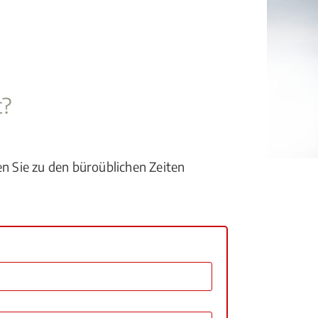
t?
en Sie zu den büroüblichen Zeiten