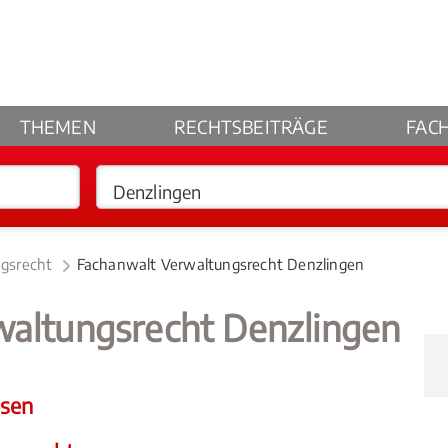
THEMEN
RECHTSBEITRÄGE
FAC
ngsrecht
Fachanwalt Verwaltungsrecht Denzlingen
waltungsrecht Denzlingen
esen