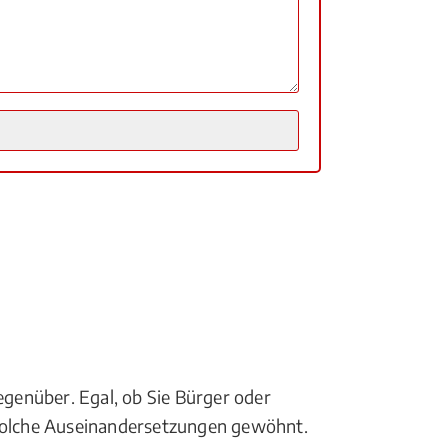
egenüber. Egal, ob Sie Bürger oder
 solche Auseinandersetzungen gewöhnt.