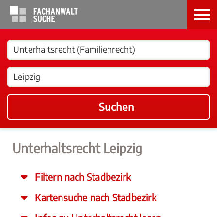
Suchen
Unterhaltsrecht Leipzig
Filtern nach Stadbezirk
Kartensuche nach Stadbezirk