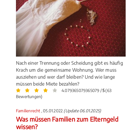
Nach einer Trennung oder Scheidung gibt es häufig
Krach um die gemeinsame Wohnung. Wer muss
ausziehen und wer darf bleiben? Und wie lange
müssen beide Miete bezahlen?
4.079365079365079 /
5
(63
Bewertungen)
Familienrecht
, 05.01.2022
(Update 06.01.2025)
Was müssen Familien zum Elterngeld
wissen?