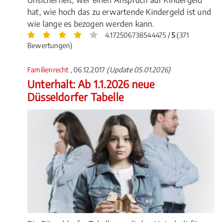
Unsicherheit, wer einen Anspruch auf Kindergeld
hat, wie hoch das zu erwartende Kindergeld ist und
wie lange es bezogen werden kann.
4.172506738544475 /
5
(371
Bewertungen)
Familienrecht
, 06.12.2017
(Update 05.01.2026)
Unterhalt: Ab 1.1.2026 neue
Düsseldorfer Tabelle