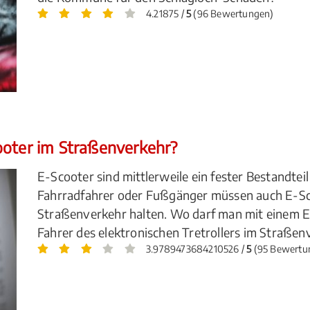
4.21875 /
5
(96 Bewertungen)
ooter im Straßenverkehr?
E-Scooter sind mittlerweile ein fester Bestandte
Fahrradfahrer oder Fußgänger müssen auch E-Sco
Straßenverkehr halten. Wo darf man mit einem 
Fahrer des elektronischen Tretrollers im Straße
3.9789473684210526 /
5
(95 Bewertu