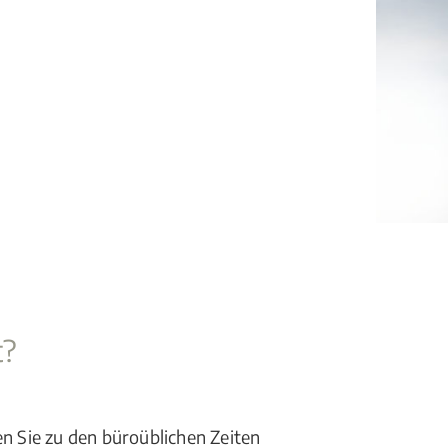
t?
en Sie zu den büroüblichen Zeiten