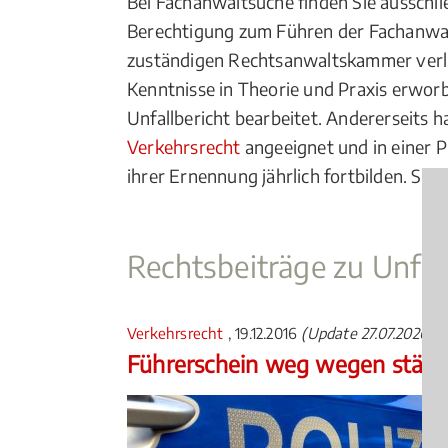
Bei Fachanwaltsuche finden Sie ausschli
Berechtigung zum Führen der Fachanwal
zuständigen Rechtsanwaltskammer verl
Kenntnisse in Theorie und Praxis erworb
Unfallbericht bearbeitet. Andererseits 
Verkehrsrecht
angeeignet und in einer 
ihrer Ernennung jährlich fortbilden. Sie
Rechtsbeiträge zu Unfal
Verkehrsrecht
, 19.12.2016
(Update 27.07.2026)
Führerschein weg wegen ständ