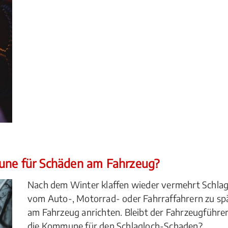
mune für Schäden am Fahrzeug?
Nach dem Winter klaffen wieder vermehrt Schlag
vom Auto-, Motorrad- oder Fahrraffahrern zu spä
am Fahrzeug anrichten. Bleibt der Fahrzeugführe
die Kommune für den Schlagloch-Schaden?