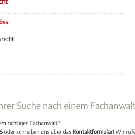
cht
öss
srecht
 Ihrer Suche nach einem Fachanwal
dem richtigen Fachanwalt?
05
oder schreiben uns über das
Kontaktformular
! Wir ruf