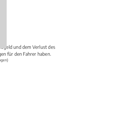
gen)
ßgeld und dem Verlust des
en für den Fahrer haben.
ngen)