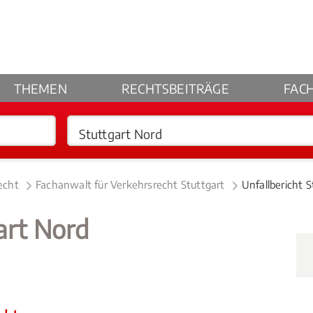
THEMEN
RECHTSBEITRÄGE
FAC
echt
Fachanwalt für Verkehrsrecht Stuttgart
Unfallbericht 
art Nord