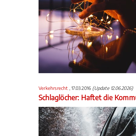
Verkehrsrecht
, 17.03.2016
(Update 12.06.2026)
Schlaglöcher: Haftet die Kom