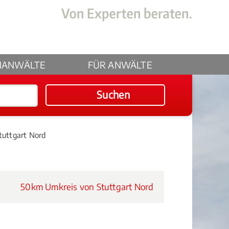
HANWÄLTE
FÜR ANWÄLTE
Suchen
Stuttgart Nord
50km Umkreis von Stuttgart Nord