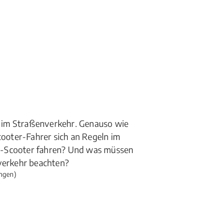
il im Straßenverkehr. Genauso wie
oter-Fahrer sich an Regeln im
E-Scooter fahren? Und was müssen
nverkehr beachten?
ngen)