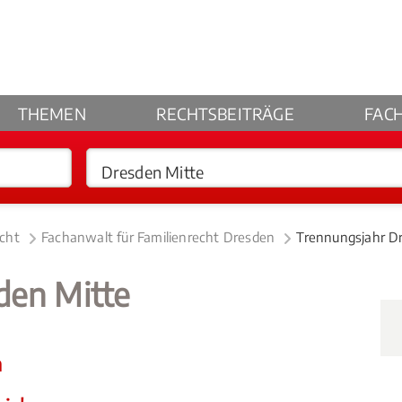
THEMEN
RECHTSBEITRÄGE
FAC
echt
Fachanwalt für Familienrecht Dresden
Trennungsjahr D
den Mitte
n