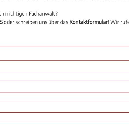
dem richtigen Fachanwalt?
05
oder schreiben uns über das
Kontaktformular
! Wir ruf