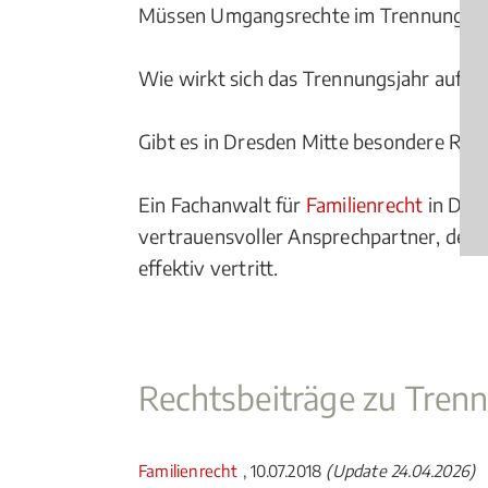
Müssen Umgangsrechte im Trennungsja
Wie wirkt sich das Trennungsjahr auf d
Gibt es in Dresden Mitte besondere Reg
Ein Fachanwalt für
Familienrecht
in Dres
vertrauensvoller Ansprechpartner, der 
effektiv vertritt.
Rechtsbeiträge zu Tren
Familienrecht
, 10.07.2018
(Update 24.04.2026)