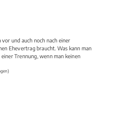
n vor und auch noch nach einer
nen Ehevertrag braucht. Was kann man
i einer Trennung, wenn man keinen
ngen)