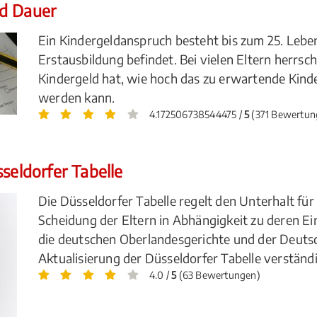
nd Dauer
Ein Kindergeldanspruch besteht bis zum 25. Leben
Erstausbildung befindet. Bei vielen Eltern herrsc
Kindergeld hat, wie hoch das zu erwartende Kinde
werden kann.
4.172506738544475 /
5
(371 Bewertun
seldorfer Tabelle
Die Düsseldorfer Tabelle regelt den Unterhalt fü
Scheidung der Eltern in Abhängigkeit zu deren E
die deutschen Oberlandesgerichte und der Deutsc
Aktualisierung der Düsseldorfer Tabelle verständi
4.0 /
5
(63 Bewertungen)