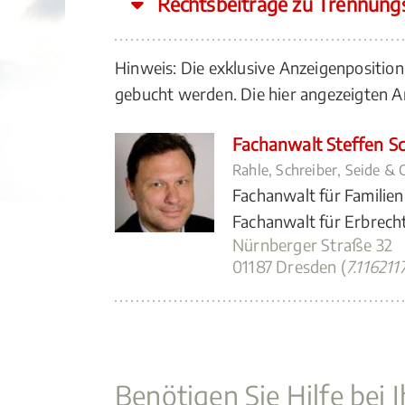
Rechtsbeiträge zu Trennung
Hinweis: Die exklusive Anzeigenposition
gebucht werden. Die hier angezeigten
Fachanwalt Steffen Sc
Rahle, Schreiber, Seide &
Fachanwalt für Familien
Fachanwalt für Erbrech
Nürnberger Straße 32
01187 Dresden (
7.11621
Benötigen Sie Hilfe bei