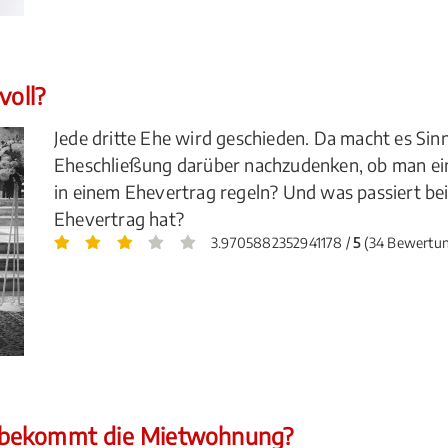
voll?
Jede dritte Ehe wird geschieden. Da macht es Sin
Eheschließung darüber nachzudenken, ob man ei
in einem Ehevertrag regeln? Und was passiert be
Ehevertrag hat?
3.9705882352941178 /
5
(34 Bewertu
 bekommt die Mietwohnung?