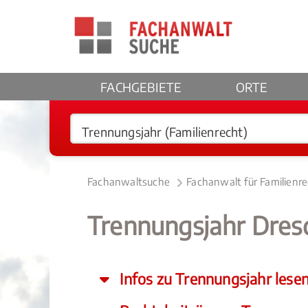
FACHGEBIETE
ORTE
Fachanwaltsuche
Fachanwalt für Familienr
Trennungsjahr Dres
Infos zu Trennungsjahr lese