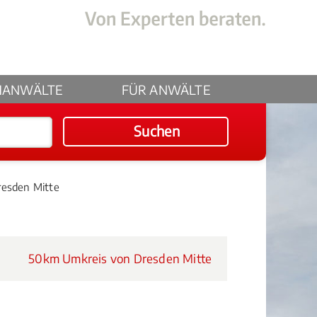
HANWÄLTE
FÜR ANWÄLTE
Suchen
resden Mitte
50km Umkreis von Dresden Mitte