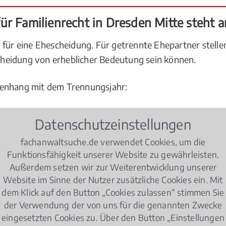
r Familienrecht in Dresden Mitte steht an
 für eine Ehescheidung. Für getrennte Ehepartner stell
 Scheidung von erheblicher Bedeutung sein können.
menhang mit dem Trennungsjahr:
 betragen?
Datenschutzeinstellungen
fachanwaltsuche.de verwendet Cookies, um die
ach?
Funktionsfähigkeit unserer Website zu gewährleisten.
Außerdem setzen wir zur Weiterentwicklung unserer
s Trennungsjahr?
Website im Sinne der Nutzer zusätzliche Cookies ein. Mit
dem Klick auf den Button „Cookies zulassen“ stimmen Sie
cher
Unterhalt
gleich hoch?
der Verwendung der von uns für die genannten Zwecke
eingesetzten Cookies zu. Über den Button „Einstellungen