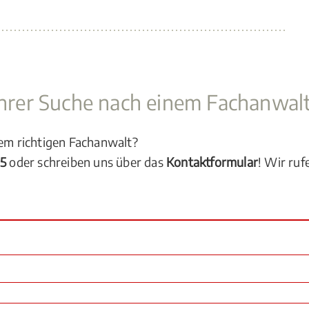
 Ihrer Suche nach einem Fachanwal
dem richtigen Fachanwalt?
05
oder schreiben uns über das
Kontaktformular
! Wir ruf