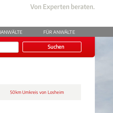
HANWÄLTE
FÜR ANWÄLTE
Suchen
50km Umkreis von Losheim