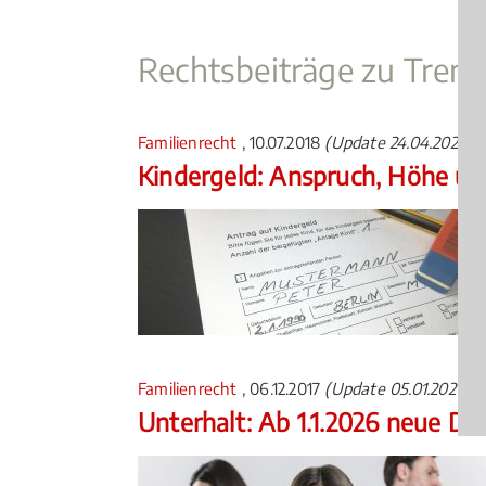
Rechtsbeiträge zu Tren
Familienrecht
, 10.07.2018
(Update 24.04.2026)
Kindergeld: Anspruch, Höhe u
Familienrecht
, 06.12.2017
(Update 05.01.2026)
Unterhalt: Ab 1.1.2026 neue Düs