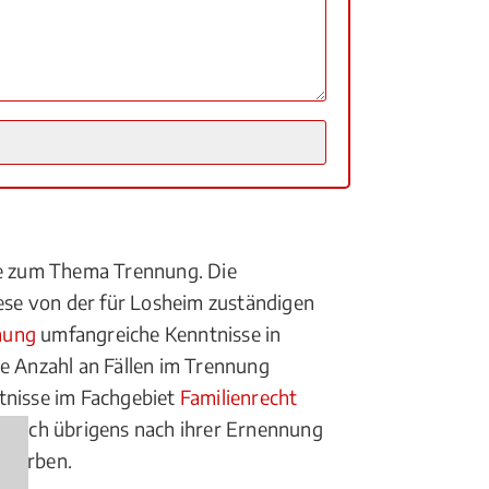
lte zum Thema Trennung. Die
ese von der für Losheim zuständigen
nung
umfangreiche Kenntnisse in
te Anzahl an Fällen im Trennung
tnisse im Fachgebiet
Familienrecht
n sich übrigens nach ihrer Ernennung
erwerben.