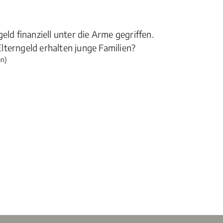
eld finanziell unter die Arme gegriffen.
lterngeld erhalten junge Familien?
n)