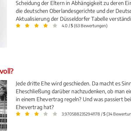
Scheidung der Eltern in Abhängigkeit zu deren E
die deutschen Oberlandesgerichte und der Deutsc
Aktualisierung der Düsseldorfer Tabelle verständi
4.0 /
5
(63 Bewertungen)
voll?
Jede dritte Ehe wird geschieden. Da macht es Sin
Eheschließung darüber nachzudenken, ob man ei
in einem Ehevertrag regeln? Und was passiert be
Ehevertrag hat?
3.9705882352941178 /
5
(34 Bewertu