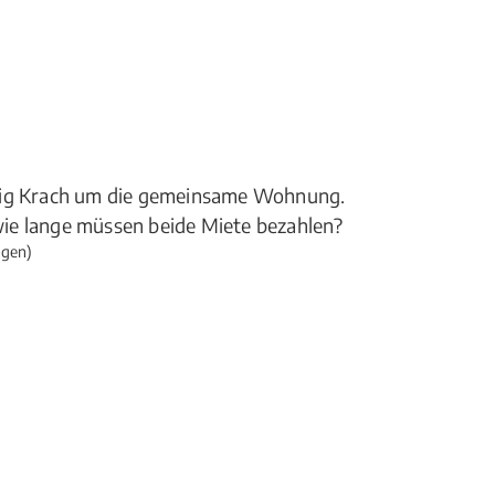
ufig Krach um die gemeinsame Wohnung.
ie lange müssen beide Miete bezahlen?
ngen)