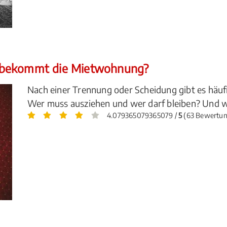
 bekommt die Mietwohnung?
Nach einer Trennung oder Scheidung gibt es hä
Wer muss ausziehen und wer darf bleiben? Und w
4.079365079365079 /
5
(63 Bewertu