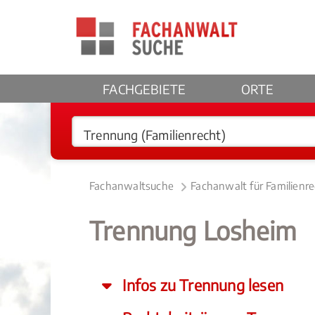
FACHGEBIETE
ORTE
Fachanwaltsuche
Fachanwalt für Familienr
Trennung Losheim
Infos zu Trennung lesen