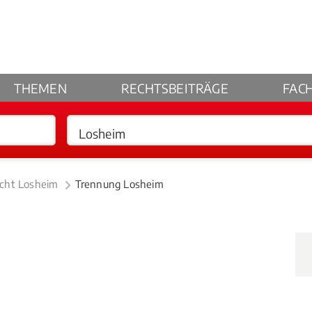
THEMEN
RECHTSBEITRÄGE
FAC
echt Losheim
Trennung Losheim