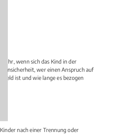
sjahr, wenn sich das Kind in der
ht Unsicherheit, wer einen Anspruch auf
rgeld ist und wie lange es bezogen
gen)
r Kinder nach einer Trennung oder