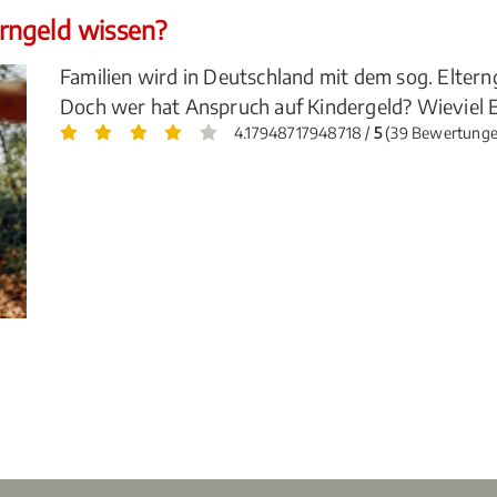
rngeld wissen?
Familien wird in Deutschland mit dem sog. Elterng
Doch wer hat Anspruch auf Kindergeld? Wieviel E
4.17948717948718 /
5
(39 Bewertunge