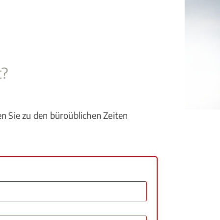
t?
en Sie zu den büroüblichen Zeiten