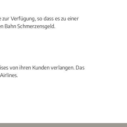
 zur Verfügung, so dass es zu einer
hen Bahn Schmerzensgeld.
eises von ihren Kunden verlangen. Das
irlines.