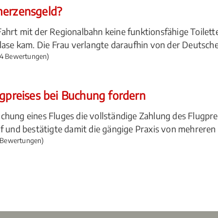
merzensgeld?
hrt mit der Regionalbahn keine funktionsfähige Toilette
blase kam. Die Frau verlangte daraufhin von der Deutsc
4 Bewertungen)
ugpreises bei Buchung fordern
chung eines Fluges die vollständige Zahlung des Flugpr
f und bestätigte damit die gängige Praxis von mehreren A
 Bewertungen)