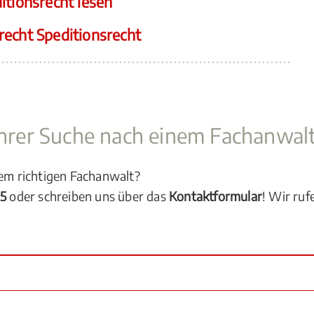
itionsrecht lesen
recht Speditionsrecht
 Ihrer Suche nach einem Fachanwal
dem richtigen Fachanwalt?
05
oder schreiben uns über das
Kontaktformular
! Wir ruf