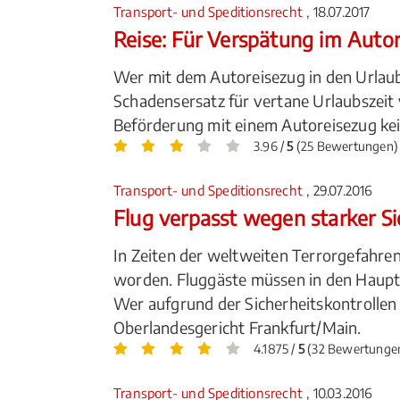
Transport- und Speditionsrecht
, 18.07.2017
Reise: Für Verspätung im Autor
Wer mit dem Autoreisezug in den Urlau
Schadensersatz für vertane Urlaubszeit 
Beförderung mit einem Autoreisezug ke
3.96 /
5
(25 Bewertungen)
Transport- und Speditionsrecht
, 29.07.2016
Flug verpasst wegen starker S
In Zeiten der weltweiten Terrorgefahren
worden. Fluggäste müssen in den Hauptr
Wer aufgrund der Sicherheitskontrollen
Oberlandesgericht Frankfurt/Main.
4.1875 /
5
(32 Bewertunge
Transport- und Speditionsrecht
, 10.03.2016