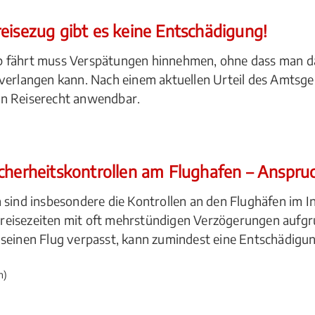
eisezug gibt es keine Entschädigung!
b fährt muss Verspätungen hinnehmen, ohne dass man da
verlangen kann. Nach einem aktuellen Urteil des Amtsger
in Reiserecht anwendbar.
icherheitskontrollen am Flughafen – Anspru
 sind insbesondere die Kontrollen an den Flughäfen im I
eisezeiten mit oft mehrstündigen Verzögerungen aufgru
 seinen Flug verpasst, kann zumindest eine Entschädigu
n)