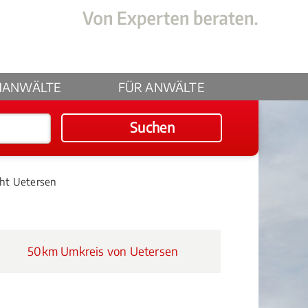
HANWÄLTE
FÜR ANWÄLTE
Suchen
cht Uetersen
50km Umkreis von Uetersen