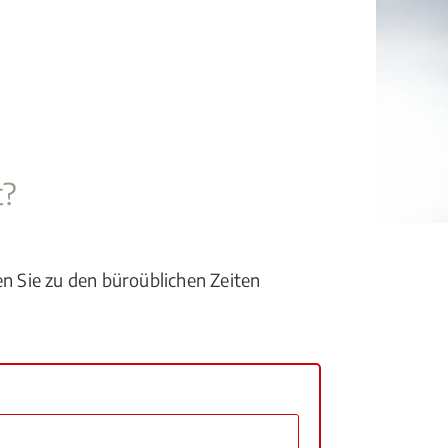
t?
en Sie zu den büroüblichen Zeiten