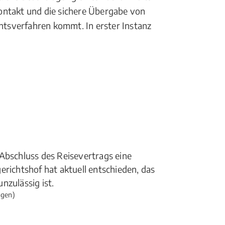
 Kontakt und die sichere Übergabe von
tsverfahren kommt. In erster Instanz
Abschluss des Reisevertrags eine
erichtshof hat aktuell entschieden, das
nzulässig ist.
ngen)