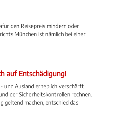
für den Reisepreis mindern oder
ichts München ist nämlich bei einer
ch auf Entschädigung!
n- und Ausland erheblich verschärft
nd der Sicherheitskontrollen rechnen.
ng geltend machen, entschied das