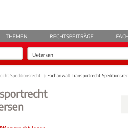
THEMEN
RECHTSBEITRÄGE
FAC
recht Speditionsrecht
Fachanwalt Transportrecht Speditionsre
sportrecht
ersen