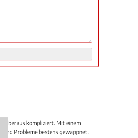
n überaus kompliziert. Mit einem
agen und Probleme bestens gewappnet.