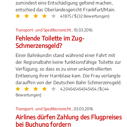
zumindest eine Entschädigung geltend machen,
entschied das Oberlandesgericht Frankfurt/Main.
4.1875 /
5
(32 Bewertungen)
Transport- und Speditionsrecht
, 10.03.2016
Fehlende Toilette im Zug-
Schmerzensgeld?
Einer Bahnkundin stand während einer Fahrt mit
der Regionalbahn keine funktionsfähige Toilette zur
Verfügung, so dass es zu einer unkontrollierten
Entleerung ihrer Harnblase kam. Die Frau verlangte
daraufhin von der Deutschen Bahn Schmerzensgeld.
4.204545454545454 /
5
(44
Bewertungen)
Transport- und Speditionsrecht
, 03.03.2016
Airlines dürfen Zahlung des Flugpreises
bei Buchung fordern