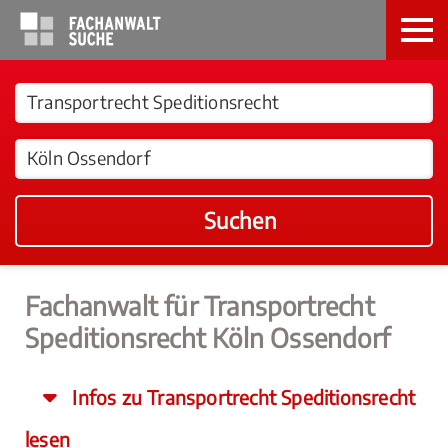
Suchen
Fachanwalt für Transportrecht
Speditionsrecht Köln Ossendorf
Infos zu Transportrecht Speditionsrecht
lesen