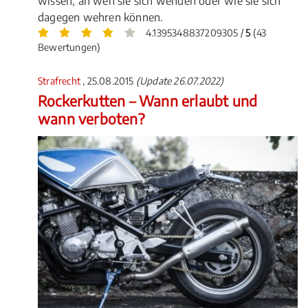
wissen, an wen sie sich wenden oder wie sie sich
dagegen wehren können.
4.1395348837209305 /
5
(43
Bewertungen)
Strafrecht
, 25.08.2015
(Update 26.07.2022)
Rockerkutten – Wann erlaubt und
wann verboten?