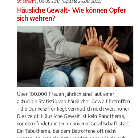
Strafrecht
, 09.05.2017
(Update 24.08.2022)
Häusliche Gewalt- Wie können Opfer
sich wehren?
Über 100.000 Frauen jährlich sind laut einer
aktuellen Statistik von häuslicher Gewalt betroffen
- die Dunkelziffer liegt vermutlich noch weit höher.
Dies zeigt: Häusliche Gewalt ist kein Randthema,
sondern findet mitten in unserer Gesellschaft statt.
Ein Tabuthema, bei dem Betroffene oft nicht