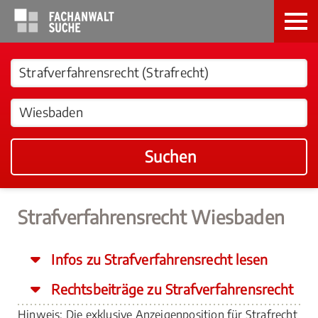
Suchen
Strafverfahrensrecht Wiesbaden
Infos zu Strafverfahrensrecht lesen
Rechtsbeiträge zu Strafverfahrensrecht
Hinweis: Die exklusive Anzeigenposition für Strafrecht