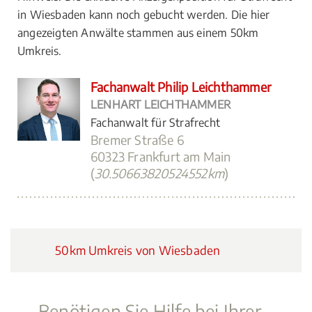
in Wiesbaden kann noch gebucht werden. Die hier
angezeigten Anwälte stammen aus einem 50km
Umkreis.
Fachanwalt Philip Leichthammer
LENHART LEICHTHAMMER
Fachanwalt für Strafrecht
Bremer Straße 6
60323 Frankfurt am Main
(
30.50663820524552km
)
50km Umkreis von Wiesbaden
Benötigen Sie Hilfe bei Ihrer