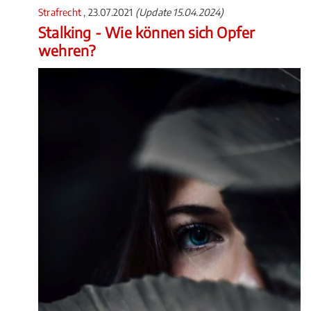
Strafrecht
, 23.07.2021
(Update 15.04.2024)
Stalking - Wie können sich Opfer
wehren?