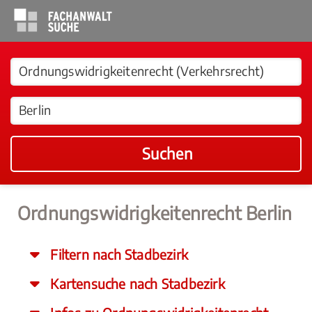
Suchen
Ordnungswidrigkeitenrecht Berlin
Filtern nach Stadbezirk
Kartensuche nach Stadbezirk