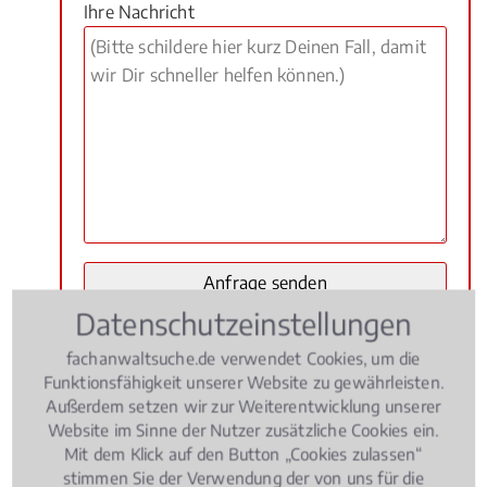
Ihre Nachricht
Datenschutzeinstellungen
Multimodaler Transport Hamburg
fachanwaltsuche.de verwendet Cookies, um die
Funktionsfähigkeit unserer Website zu gewährleisten.
Außerdem setzen wir zur Weiterentwicklung unserer
Bei Fachanwaltsuche finden Sie ausschließlich
Website im Sinne der Nutzer zusätzliche Cookies ein.
besonders qualifizierte und erfahrene Fachanwälte
Mit dem Klick auf den Button „Cookies zulassen“
zum Thema Multimodaler Transport. Die
stimmen Sie der Verwendung der von uns für die