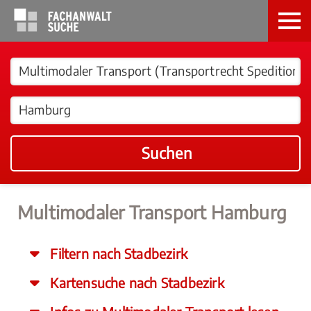
Suchen
Multimodaler Transport Hamburg
Filtern nach Stadbezirk
Kartensuche nach Stadbezirk