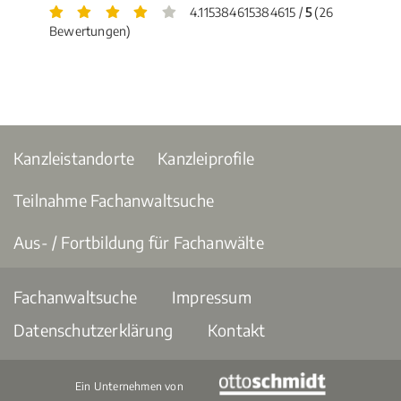
4.115384615384615 /
5
(26
Bewertungen)
Kanzleistandorte
Kanzleiprofile
Teilnahme Fachanwaltsuche
Aus- / Fortbildung für Fachanwälte
Fachanwaltsuche
Impressum
Datenschutzerklärung
Kontakt
Ein Unternehmen von